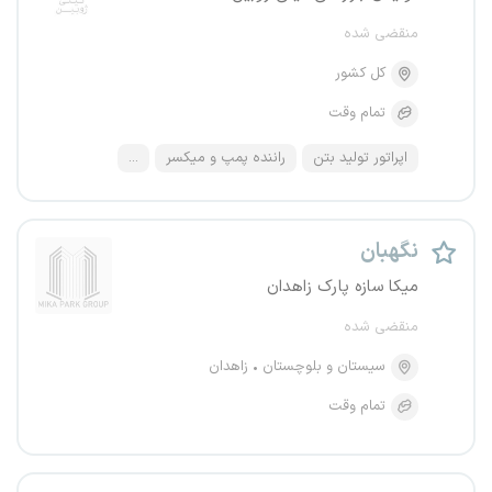
منقضی شده
کل کشور
تمام وقت
اپراتور تولید بتن
راننده پمپ و میکسر
...
نگهبان
میکا سازه پارک زاهدان
منقضی شده
سیستان و بلوچستان
زاهدان
تمام وقت