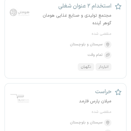
استخدام ۲ عنوان شغلی
مجتمع تولیدی و صنایع غذایی هومان
گوهر آینده
منقضی شده
سیستان و بلوچستان
تمام وقت
انباردار
نگهبان
حراست
میلان پارس فارمد
منقضی شده
سیستان و بلوچستان