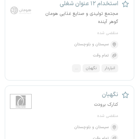
استخدام ۱۲ عنوان شغلی
مجتمع تولیدی و صنایع غذایی هومان
گوهر آینده
منقضی شده
سیستان و بلوچستان
تمام وقت
انباردار
نگهبان
...
نگهبان
کنارک برودت
منقضی شده
سیستان و بلوچستان
تمام وقت