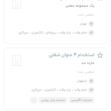
یک مجموعه معتبر
منقضی شده
تهران
تمام وقت
پاره وقت
پروژه‌ای
کارآموزی
دورکاری
استخدام ۴ عنوان شغلی
مارت مد
منقضی شده
اصفهان
تمام وقت
پاره وقت
کارآموزی
دورکاری
مترجم انگلیسی
مترجم زبان روسی
...