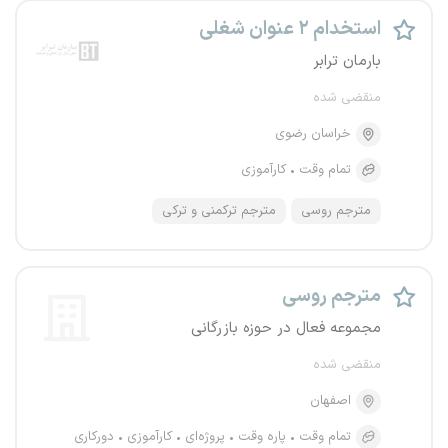
استخدام ۲ عنوان شغلی
بارمان ترابر
منقضی شده
خراسان رضوی
تمام وقت
کارآموزی
مترجم روسی
مترجم ترکمنی و ترکی
مترجم روسی
مجموعه فعال در حوزه بازرگانی
منقضی شده
اصفهان
تمام وقت
پاره وقت
پروژه‌ای
کارآموزی
دورکاری