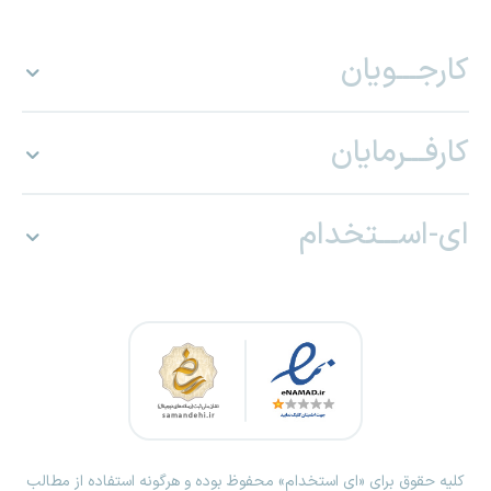
کارجـــویان
کارفـــرمایان
ای-اســـتخدام
کلیه حقوق برای «ای استخدام» محفوظ بوده و هرگونه استفاده از مطالب