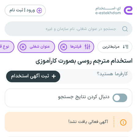
ورود | ثبت‌ نام
مرتبط‌ترین
فیلترها
عنوان شغلی
نوع قر
استخدام مترجم روسی بصورت کارآموزی
کارفرما هستید؟
ثبت آگهی استخدام
دنبال کردن نتایج جستجو
آگهی فعالی یافت نشد!