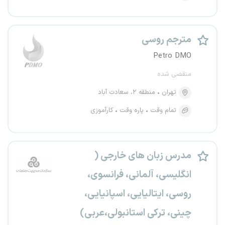
مترجم روسی
Petro DMO
منقضی شده
تهران
منطقه ۲، سعادت آباد
تمام وقت
پاره وقت
کارآموزی
مدرس زبان های خارجی (
انگلیسی، آلمانی، فرانسوی،
روسی، ایتالیایی، اسپانیایی،
چینی، ترکی استانبولی،عربی)