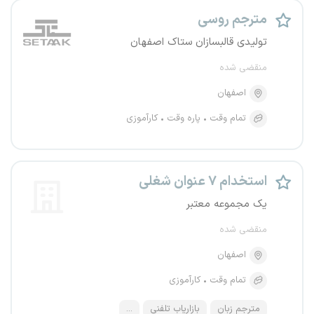
مترجم روسی
تولیدی قالبسازان ستاک اصفهان
منقضی شده
اصفهان
تمام وقت
پاره وقت
کارآموزی
استخدام ۷ عنوان شغلی
یک مجموعه معتبر
منقضی شده
اصفهان
تمام وقت
کارآموزی
مترجم زبان
بازاریاب تلفنی
...