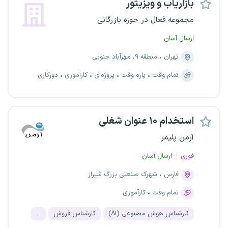
بازاریاب و ویزیتور
مجموعه فعال در حوزه بازرگانی
ارسال آسان
تهران
منطقه ۹، مهرآباد جنوبی
تمام وقت
پاره وقت
پروژه‌ای
کارآموزی
دورکاری
استخدام ۱۰ عنوان شغلی
آرمن پلیمر
فوری
ارسال آسان
فارس
شهرک صنعتی بزرگ شیراز
تمام وقت
کارآموزی
کارشناس هوش مصنوعی (AI)
کارشناس فروش
...