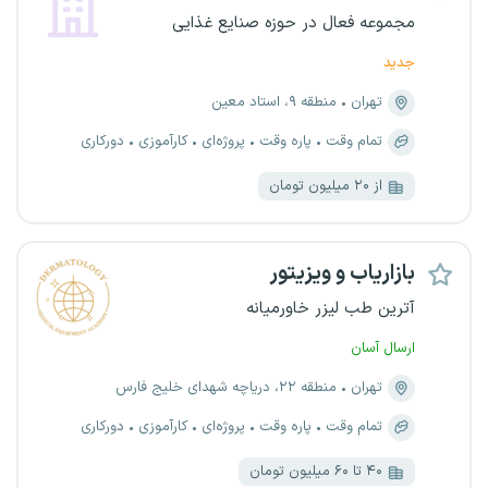
مجموعه فعال در حوزه صنایع غذایی
جدید
تهران
منطقه ۹، استاد معین
تمام وقت
پاره وقت
پروژه‌ای
کارآموزی
دورکاری
از ۲۰ میلیون تومان
بازاریاب و ویزیتور
آترین طب لیزر خاورمیانه
ارسال آسان
تهران
منطقه ۲۲، دریاچه شهدای خلیج فارس
تمام وقت
پاره وقت
پروژه‌ای
کارآموزی
دورکاری
۴۰ تا ۶۰ میلیون تومان