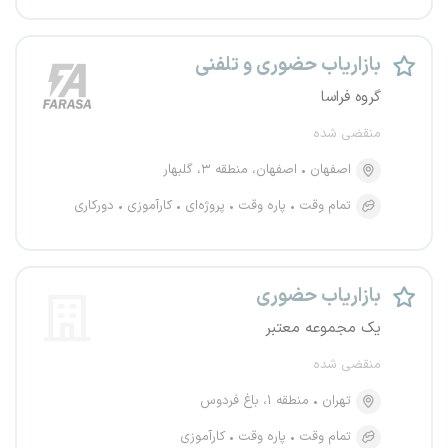
بازاریاب حضوری و تلفنی
گروه فراسا
منقضی شده
اصفهان
اصفهان، منطقه ۳، گلبهار
تمام وقت
پاره وقت
پروژه‌ای
کارآموزی
دورکاری
بازاریاب حضوری
یک مجموعه معتبر
منقضی شده
تهران
منطقه ۱، باغ فردوس
تمام وقت
پاره وقت
کارآموزی