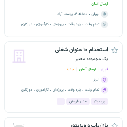
ارسال آسان
تهران
منطقه ۶، یوسف آباد
تمام وقت
پاره وقت
پروژه‌ای
کارآموزی
دورکاری
استخدام ۱۰ عنوان شغلی
یک مجموعه معتبر
فوری
ارسال آسان
جدید
البرز
تمام وقت
پاره وقت
پروژه‌ای
کارآموزی
دورکاری
پروموتر
مدیر فروش
...
بازاریاب و ویزیتور