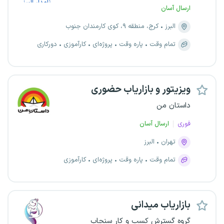
ارسال آسان
البرز
کرج، منطقه ۹، کوی کارمندان جنوب
تمام وقت
پاره وقت
پروژه‌ای
کارآموزی
دورکاری
ویزیتور و بازاریاب حضوری
داستان من
فوری
ارسال آسان
تهران
البرز
تمام وقت
پاره وقت
پروژه‌ای
کارآموزی
بازاریاب میدانی
گروه گسترش کسب و کار سنجاب