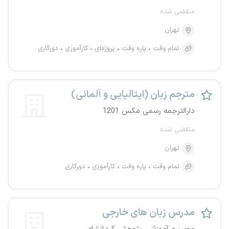
منقضی شده
تهران
تمام وقت
پاره وقت
پروژه‌ای
کارآموزی
دورکاری
مترجم زبان (ایتالیایی و آلمانی)
دارالترجمه رسمی مکس 1201
منقضی شده
تهران
تمام وقت
پاره وقت
کارآموزی
دورکاری
مدرس زبان های خارجی