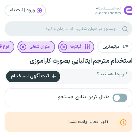
ورود | ثبت‌ نام
مرتبط‌ترین
فیلترها
عنوان شغلی
نوع قر
استخدام مترجم ایتالیایی بصورت کارآموزی
کارفرما هستید؟
ثبت آگهی استخدام
دنبال کردن نتایج جستجو
آگهی فعالی یافت نشد!