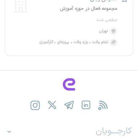
مجموعه فعال در حوزه آموزش
منقضی شده
تهران
تمام وقت
پاره وقت
پروژه‌ای
کارآموزی
کارجـــویان