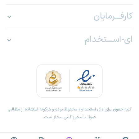
کارفـــرمایان
ای-اســـتخدام
کلیه حقوق برای «ای استخدام» محفوظ بوده و هرگونه استفاده از مطالب
صرفا با مجوز کتبی مجاز است.