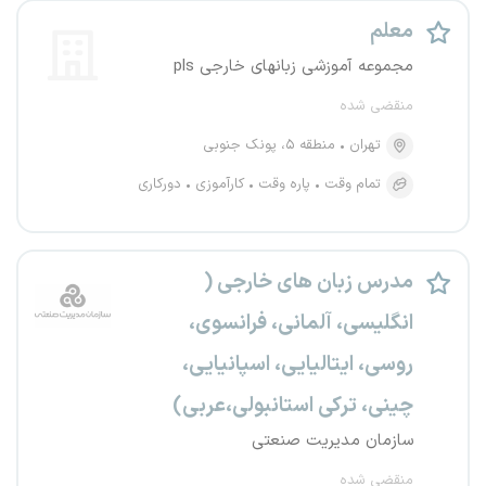
معلم
مجموعه آموزشی زبانهای خارجی pls
منقضی شده
تهران
منطقه ۵، پونک جنوبی
تمام وقت
پاره وقت
کارآموزی
دورکاری
مدرس زبان های خارجی (
انگلیسی، آلمانی، فرانسوی،
روسی، ایتالیایی، اسپانیایی،
چینی، ترکی استانبولی،عربی)
سازمان مدیریت صنعتی
منقضی شده