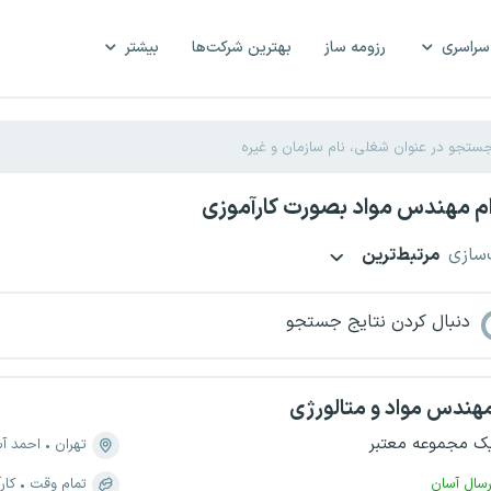
سراسری
رزومه ساز
بهترین شرکت‌ها
بیشتر
م مهندس مواد بصورت کارآموزی
‌سازی
مرتبط‌ترین
دنبال کردن نتایج جستجو
هندس مواد و متالورژی
ک مجموعه معتبر
تهران
احمد آ
رسال آسان
تمام وقت
کار