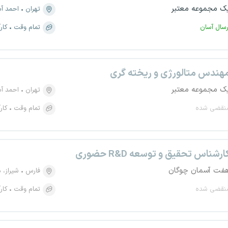
ک مجموعه معتبر
تهران
احمد آ
رسال آسان
تمام وقت
کار
هندس متالورژی و ریخته گری
ک مجموعه معتبر
تهران
احمد آ
نقضی شده
تمام وقت
کار
ارشناس تحقیق و توسعه R&D حضوری
فت آسمان چوگان
فارس
شیراز، منطقه ۱
نقضی شده
تمام وقت
کار