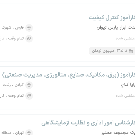
ارآموز کنترل کیفیت
فت ابزار پارس تیوان
فارس
شهرک ص
نقضی شده
تمام وقت
کار
تا ۱۳.۵ میلیون تومان
ارآموز (برق، مکانیک، صنایع، متالورژی، مدیریت صنعتی)
ایا کلاچ
گیلان
رشت
نقضی شده
تمام وقت
کار
ارشناس امور اداری و نظارت آزمایشگاهی
ک مجموعه معتبر
تهران
منطقه ۵، کوی مهران