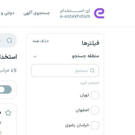
جستجوی آگهی
دولتی و 
حذف همه
فیلترها
منطقه جستجو
استخدا
مرتب
انتخاب کنید
تهران
اصفهان
م
ی
خراسان رضوی
ا