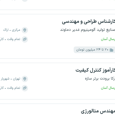
ارشناس طراحی و مهندسی
نایع تولید آلومینیوم غدیر دماوند
مرکزی
اراک
رسال آسان
تمام وقت
کار
۲۰ تا ۲۴ میلیون تومان
ارآموز کنترل کیفیت
رکا برودت برتر سازه
تهران
شهریار
رسال آسان
تمام وقت
کار
هندس متالورژی