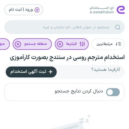
ورود | ثبت‌ نام
مرتبط‌ترین
فیلترها
منطقه جستجو
عنو
استخدام مترجم روسی در سنندج بصورت کارآموزی
کارفرما هستید؟
ثبت آگهی استخدام
دنبال کردن نتایج جستجو