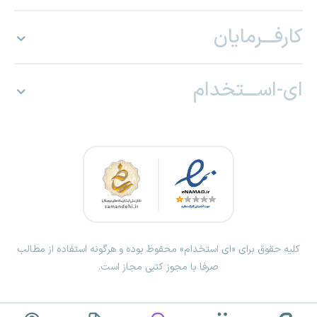
کارفـــرمایان
ای-اســـتخدام
کلیه حقوق برای «ای استخدام» محفوظ بوده و هرگونه استفاده از مطالب
صرفا با مجوز کتبی مجاز است.