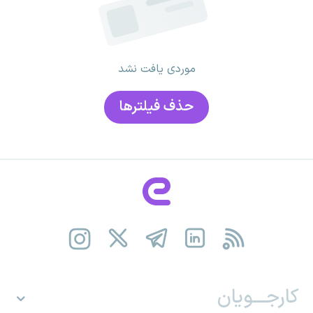
موردی یافت نشد
حذف فیلتر‌ها
کارجـــویان