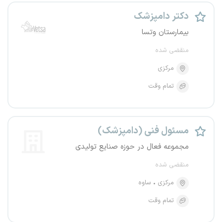
دکتر دامپزشک
بیمارستان وتسا
منقضی شده
مرکزی
تمام وقت
مسئول فنی (دامپزشک)
مجموعه فعال در حوزه صنایع تولیدی
منقضی شده
مرکزی
ساوه
تمام وقت