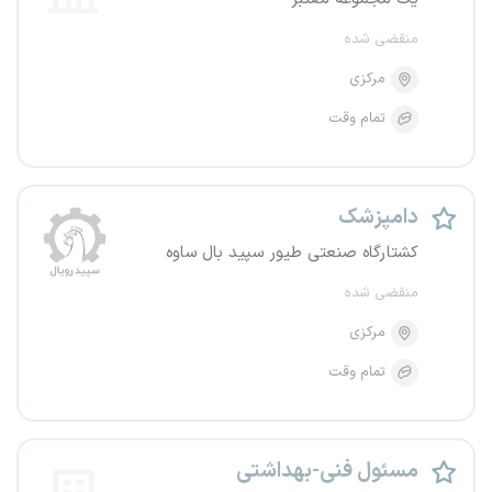
منقضی شده
مرکزی
تمام وقت
دامپزشک
کشتارگاه صنعتی طیور سپید بال ساوه
منقضی شده
مرکزی
تمام وقت
مسئول فنی-بهداشتی