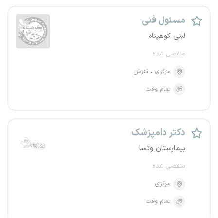
مسئول فنی
لبنی‌ کوهپناه
منقضی شده
مرکزی
تفرش
تمام وقت
دکتر دامپزشک
بیمارستان وتسا
منقضی شده
مرکزی
تمام وقت