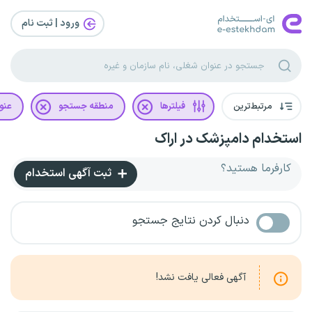
ورود | ثبت‌ نام
مرتبط‌ترین
فیلترها
منطقه جستجو
عنو
استخدام دامپزشک در اراک
کارفرما هستید؟
ثبت آگهی استخدام
دنبال کردن نتایج جستجو
آگهی فعالی یافت نشد!