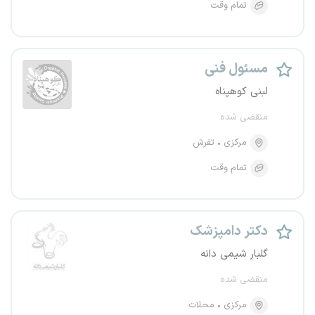
تمام وقت
مسئول فنی
لبنی‌ کوهپناه
منقضی شده
مرکزی
تفرش
تمام وقت
دکتر دامپزشک
گلبار شیمی دانه
منقضی شده
مرکزی
محلات