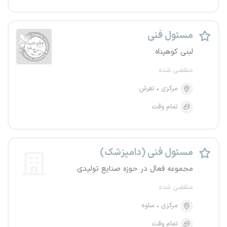
مسئول فنی
لبنی‌ کوهپناه
منقضی شده
مرکزی
تفرش
تمام وقت
مسئول فنی (دامپزشک)
مجموعه فعال در حوزه صنایع تولیدی
منقضی شده
مرکزی
ساوه
تمام وقت