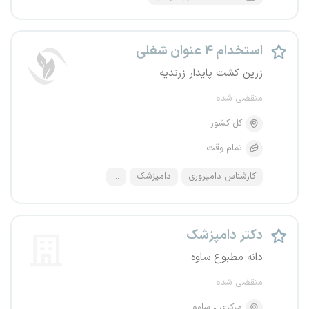
استخدام ۴ عنوان شغلی
زرین کشت پایدار زرندیه
منقضی شده
کل کشور
تمام وقت
کارشناس دامپروری
دامپزشک
...
دکتر دامپزشک
دانه مطبوع ساوه
منقضی شده
مرکزی
ساوه