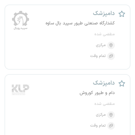
دامپزشک
کشتارگاه صنعتی طیور سپید بال ساوه
منقضی شده
مرکزی
تمام وقت
دامپزشک
دام و طیور کوروش
منقضی شده
مرکزی
تمام وقت