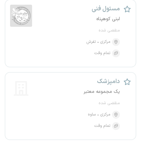
مسئول فنی
لبنی‌ کوهپناه
منقضی شده
مرکزی
تفرش
تمام وقت
دامپزشک
یک مجموعه معتبر
منقضی شده
مرکزی
ساوه
تمام وقت