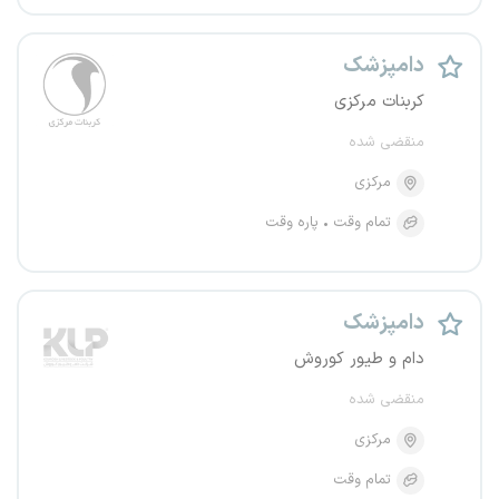
دامپزشک
کربنات مرکزی
منقضی شده
مرکزی
تمام وقت
پاره وقت
دامپزشک
دام و طیور کوروش
منقضی شده
مرکزی
تمام وقت