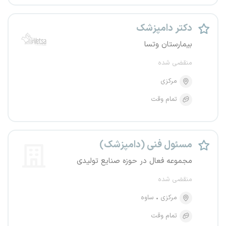
دکتر دامپزشک
بیمارستان وتسا
منقضی شده
مرکزی
تمام وقت
مسئول فنی (دامپزشک)
مجموعه فعال در حوزه صنایع تولیدی
منقضی شده
مرکزی
ساوه
تمام وقت