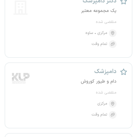
دکتر دامپزشک
یک مجموعه معتبر
منقضی شده
مرکزی
ساوه
تمام وقت
دامپزشک
دام و طیور کوروش
منقضی شده
مرکزی
تمام وقت