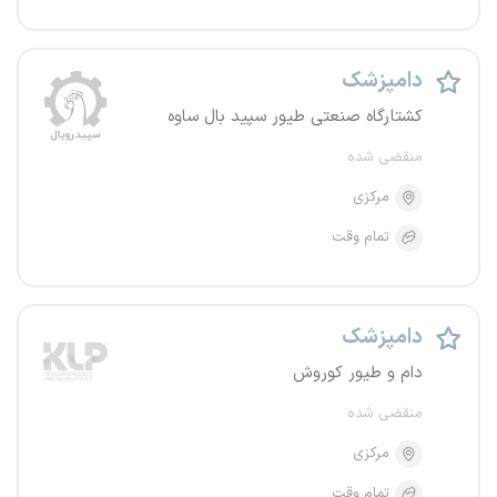
دامپزشک
کشتارگاه صنعتی طیور سپید بال ساوه
منقضی شده
مرکزی
تمام وقت
دامپزشک
دام و طیور کوروش
منقضی شده
مرکزی
تمام وقت