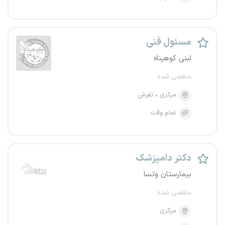
مسئول فنی
لبنی‌ کوهپناه
منقضی شده
مرکزی
تفرش
تمام وقت
دکتر دامپزشک
بیمارستان وتسا
منقضی شده
مرکزی