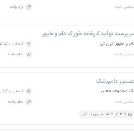
نقضی شده
پاره وقت
رپرست تولید کارخانه خوراک دام و طیور
ام و طیور کوروش
گلستان
کردک
نقضی شده
تمام وقت
ستیار دامپزشک
ک مجموعه معتبر
گلستان
گرگان
نقضی شده
تمام وقت
۱۳.۵ تا ۱۵.۵ میلیون تومان