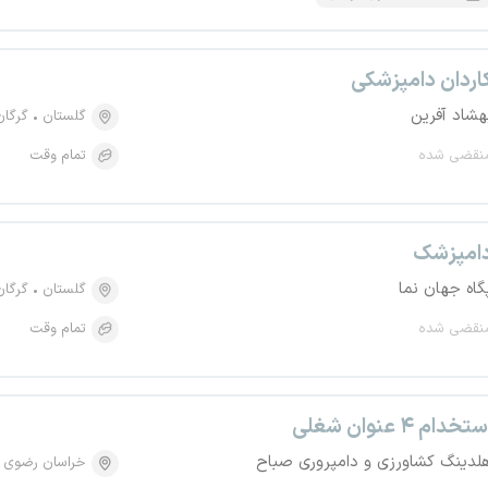
اردان دامپزشکی
هشاد آفرین
گلستان
گرگان
نقضی شده
تمام وقت
امپزشک
گاه جهان نما
گلستان
گرگان
نقضی شده
تمام وقت
تخدام ۴ عنوان شغلی
لدینگ کشاورزی و دامپروری صباح
خراسان رضوی