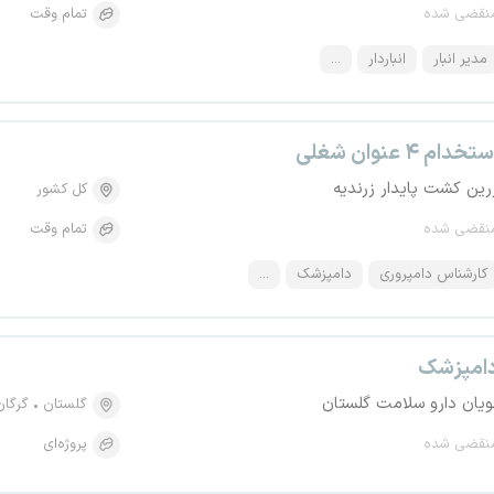
نقضی شده
تمام وقت
مدیر انبار
انباردار
...
تخدام ۴ عنوان شغلی
رین کشت پایدار زرندیه
کل کشور
نقضی شده
تمام وقت
کارشناس دامپروری
دامپزشک
...
امپزشک
ویان دارو سلامت گلستان
گلستان
گرگان
نقضی شده
پروژه‌ای