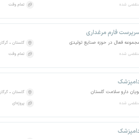
نقضی شده
تمام وقت
رپرست فارم مرغداری
جموعه فعال در حوزه صنایع تولیدی
گلستان
گرگان
نقضی شده
تمام وقت
امپزشک
ویان دارو سلامت گلستان
گلستان
گرگان
نقضی شده
پروژه‌ای
امپزشک