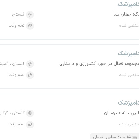
امپزشک
گاه جهان نما
گلستان
نقضی شده
تمام وقت
امپزشک
جموعه فعال در حوزه کشاورزی و دامداری
گلستان
گمیش
نقضی شده
تمام وقت
امپزشک
لتین دانه طبرستان
گلستان
گرگان
نقضی شده
تمام وقت
۱۵ تا ۲۰ میلیون تومان