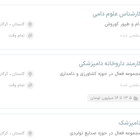
ارشناس علوم دامی
ام و طیور کوروش
گلستان
گرگان
نقضی شده
تمام وقت
ارمند داروخانه دامپزشکی
جموعه فعال در حوزه کشاورزی و دامداری
گلستان
گرگان
نقضی شده
تمام وقت
۱۳.۵ تا ۱۶ میلیون تومان
امپزشک
جموعه فعال در حوزه صنایع تولیدی
گلستان
گرگان