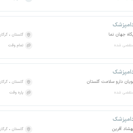
امپزشک
گاه جهان نما
گلستان
گرگان
نقضی شده
تمام وقت
امپزشک
ویان دارو سلامت گلستان
گلستان
گرگان
نقضی شده
پاره وقت
امپزشک
هشاد آفرین
گلستان
گرگان