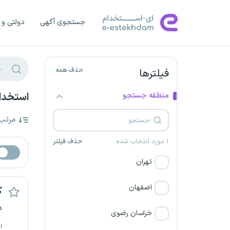
جستجوی آگهی
دولتی و 
حذف همه
فیلترها
منطقه جستجو
استخدا
مرتب
۱ مورد انتخاب شده
حذف فیلتر
تهران
اصفهان
ک
د
خراسان رضوی
ا