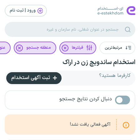
ورود | ثبت‌ نام
مرتبط‌ترین
فیلترها
منطقه جستجو
عنو
استخدام ساندویچ زن در اراک
کارفرما هستید؟
ثبت آگهی استخدام
دنبال کردن نتایج جستجو
آگهی فعالی یافت نشد!