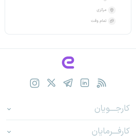
مرکزی
تمام وقت
کارجـــویان
کارفـــرمایان