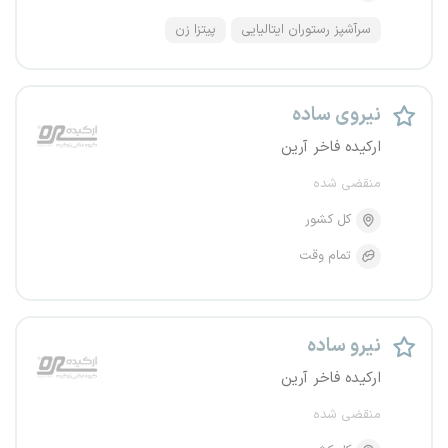
سرآشپز رستوران ایتالیایی
پیتزا زن
نیروی ساده
ارکیده فاخر آرین
منقضی شده
کل کشور
تمام وقت
نیرو ساده
ارکیده فاخر آرین
منقضی شده