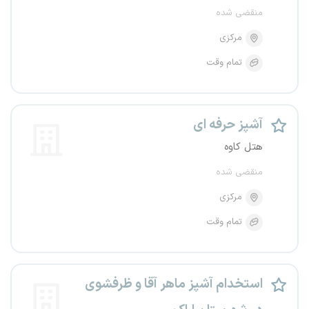
منقضی شده
مرکزی
تمام وقت
آشپز حرفه ای
هتل کاوه
منقضی شده
مرکزی
تمام وقت
استخدام آشپز ماهر آقا و ظرفشوی