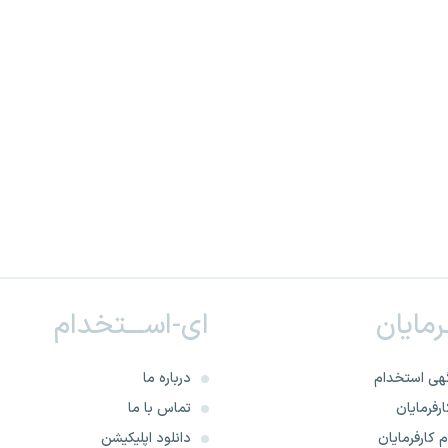
ـرمایان
ای-اســـتخدام
هی استخدام
درباره ما
رفرمایان
تماس با ما
 کارفرمایان
دانلود اپلیکیشن