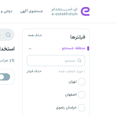
جستجوی آگهی
دولتی و 
حذف همه
فیلترها
منطقه جستجو
استخدام
مرتب
۱ مورد انتخاب شده
حذف فیلتر
تهران
اصفهان
خراسان رضوی