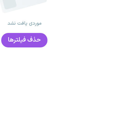
موردی یافت نشد
حذف فیلتر‌ها