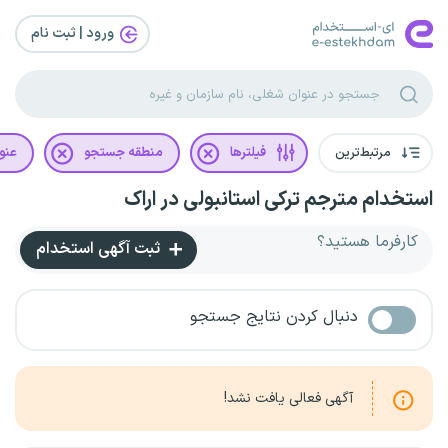
ورود | ثبت‌ نام
مرتبط‌ترین
فیلترها
منطقه جستجو
عنو
استخدام مترجم ترکی استانبولی در اراک
کارفرما هستید؟
ثبت آگهی استخدام
دنبال کردن نتایج جستجو
آگهی فعالی یافت نشد!