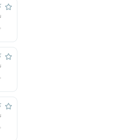
ک
ت
م
ک
ت
م
ک
ت
م