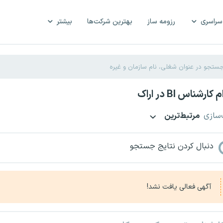
سراسری
رزومه ساز
بهترین شرکت‌ها
بیشتر
رشناس BI در اراک
‌سازی
مرتبط‌ترین
دنبال کردن نتایج جستجو
آگهی فعالی یافت نشد!