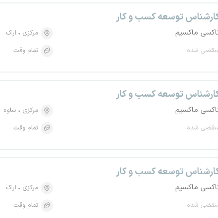
ارشناس توسعه کسب و کار
اکسی ماکسیم
مرکزی
اراک
نقضی شده
تمام وقت
ارشناس توسعه کسب و کار
اکسی ماکسیم
مرکزی
ساوه
نقضی شده
تمام وقت
ارشناس توسعه کسب و کار
اکسی ماکسیم
مرکزی
اراک
نقضی شده
تمام وقت