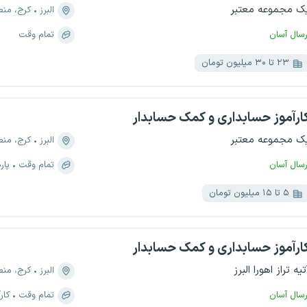
ک مجموعه معتبر
البرز
کرج، منطقه ۱، 
رسال آسان
تمام وقت
۲۳ تا ۳۰ میلیون تومان
ارآموز حسابداری و کمک حسابدار
ک مجموعه معتبر
البرز
کرج، منطقه ۸، کوی کارم
رسال آسان
تمام وقت
پار
۵ تا ۱۵ میلیون تومان
ارآموز حسابداری و کمک حسابدار
تیه تراز اهورا البرز
البرز
کرج، منطقه ۱، 
رسال آسان
تمام وقت
کار