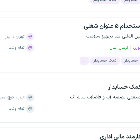
تخدام ۵ عنوان شغلی
ین المللی نما تجهیز سلامت
تهران
البرز
وری
ارسال آسان
تمام وقت
حسابدار
کمک حسابدار
...
مک حسابدار
نعتی تصفیه آب و فاضلاب سالم آب
البرز
کرج، منطقه ۲، شهر
تمام وقت
ارمند مالی اداری