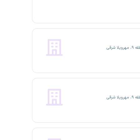
یلا شرقی
یلا شرقی