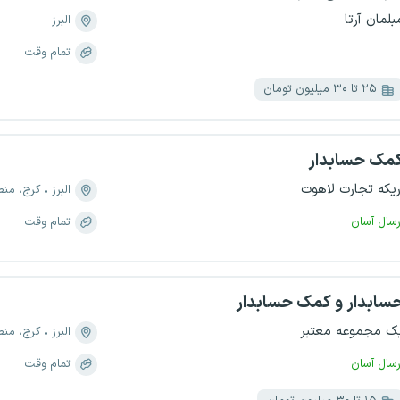
بلمان آرتا
البرز
تمام وقت
۲۵ تا ۳۰ میلیون تومان
مک حسابدار
ریکه تجارت لاهوت
البرز
کرج، منطقه ۵، 
رسال آسان
تمام وقت
سابدار و کمک حسابدار
ک مجموعه معتبر
البرز
کرج، منطقه ۱، 
رسال آسان
تمام وقت