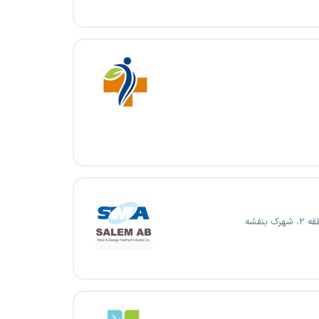
ک بنفشه