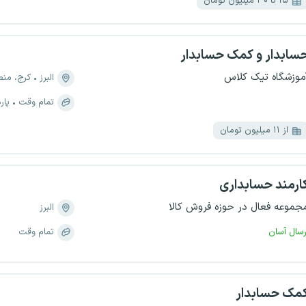
۱۵ تا ۳۰ میلیون تومان
سابدار و کمک حسابدار
موزشگاه تیک کلاس
البرز
کرج، منطقه ۱، ط
تمام وقت
پار
از ۱۱ میلیون تومان
ارمند حسابداری
جموعه فعال در حوزه فروش کالا
البرز
رسال آسان
تمام وقت
مک حسابدار