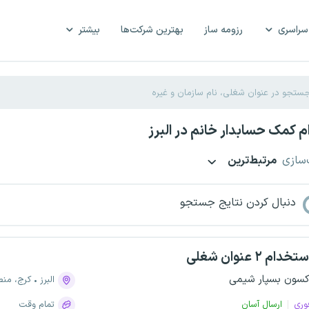
سراسری
رزومه ساز
بهترین شرکت‌ها
بیشتر
 کمک حسابدار خانم در البرز
‌سازی
مرتبط‌ترین
دنبال کردن نتایج جستجو
تخدام ۲ عنوان شغلی
کسون بسپار شیمی
البرز
کرج، منطقه ۵، 
وری
ارسال آسان
تمام وقت