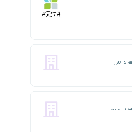
گلزار
عظیمیه