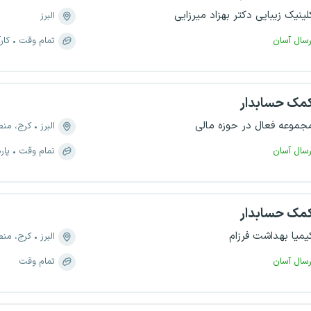
لینیک زیبایی دکتر بهزاد میرزایی
البرز
رسال آسان
تمام وقت
کار
مک حسابدار
جموعه فعال در حوزه مالی
البرز
کرج، منطقه ۸، شهرک 
رسال آسان
تمام وقت
پار
مک حسابدار
یمیا بهداشت فرزام
البرز
کرج، منطقه ۱، ط
رسال آسان
تمام وقت