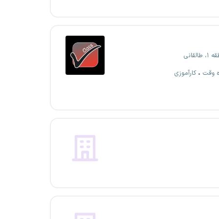
القانی
ه وقت
کارآموزی