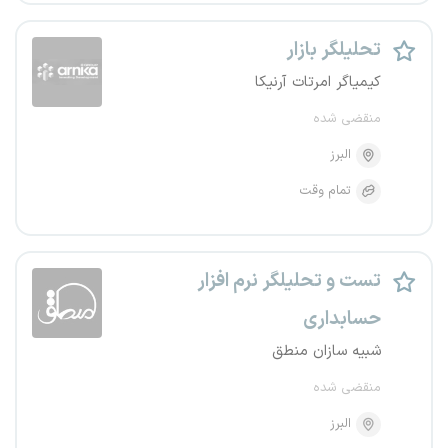
تحلیلگر بازار
کیمیاگر امرتات آرنیکا
منقضی شده
البرز
تمام وقت
تست و تحلیلگر نرم افزار
حسابداری
شبیه سازان منطق
منقضی شده
البرز