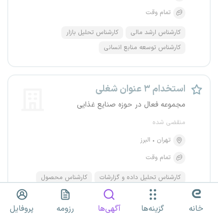
تمام وقت
کارشناس ارشد مالی
کارشناس تحلیل بازار
کارشناس توسعه منابع انسانی
استخدام ۳ عنوان شغلی
مجموعه فعال در حوزه صنایع غذایی
منقضی شده
تهران
البرز
تمام وقت
کارشناس تحلیل داده و گزارشات
کارشناس محصول
&nbsp; سرپرست طراحی &nbsp; &nbsp;
خانه
گزینه‌ها
آگهی‌ها
رزومه
پروفایل