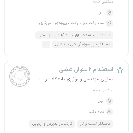
منقضی شده
البرز
تمام وقت
پاره وقت
پروژه‌ای
دورکاری
کارشناس تحقیقات بازار حوزه آرایشی بهداشتی
تحلیلگر بازار حوزه آرایشی بهداشتی
...
استخدام ۲ عنوان شغلی
تعاونی مهندسی و نوآوری دانشگاه شریف
منقضی شده
البرز
تمام وقت
تحلیلگر کسب و کار
کارشناس پذیرش و ارزیابی