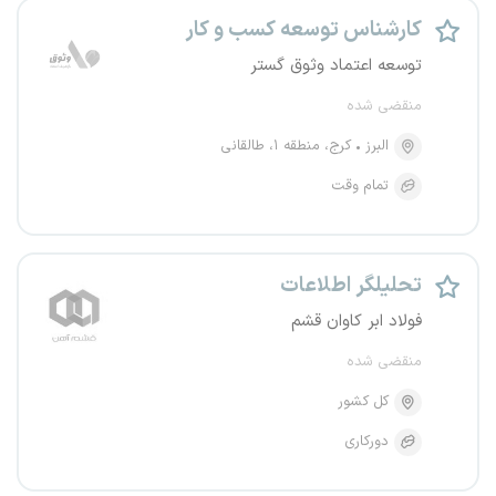
کارشناس توسعه کسب و کار
توسعه اعتماد وثوق گستر
منقضی شده
البرز
کرج، منطقه ۱، طالقانی
تمام وقت
تحلیلگر اطلاعات
فولاد ابر کاوان قشم
منقضی شده
کل کشور
دورکاری