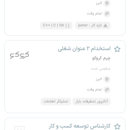
البرز
تمام وقت
junior - تازه کار
C++ | C | Git
استخدام ۲ عنوان شغلی
چرم کروکو
منقضی شده
البرز
تمام وقت
آنالیزور تحقیقات بازار
تحلیلگر اطلاعات
کارشناس توسعه کسب و کار