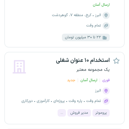
ارسال آسان
البرز
کرج، منطقه ۷، گوهردشت
تمام وقت
۲۲ تا ۳۰ میلیون تومان
استخدام ۱۰ عنوان شغلی
یک مجموعه معتبر
فوری
ارسال آسان
جدید
البرز
تمام وقت
پاره وقت
پروژه‌ای
کارآموزی
دورکاری
پروموتر
مدیر فروش
...