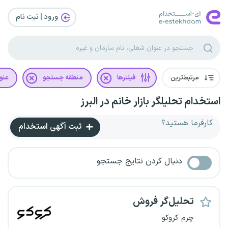
ورود | ثبت‌ نام
مرتبط‌ترین
فیلترها
منطقه جستجو
عنو
استخدام تحلیلگر بازار خانم در البرز
کارفرما هستید؟
ثبت آگهی استخدام
دنبال کردن نتایج جستجو
تحلیل‌گر فروش
چرم کروکو