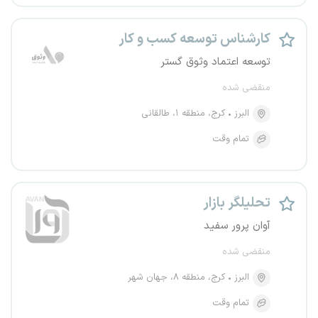
کارشناس توسعه کسب و کار
توسعه اعتماد وثوق گستر
منقضی شده
البرز
کرج، منطقه ۱، طالقانی
تمام وقت
تحلیلگر بازار
آوان پرور سفید
منقضی شده
البرز
کرج، منطقه ۸، جهان شهر
تمام وقت