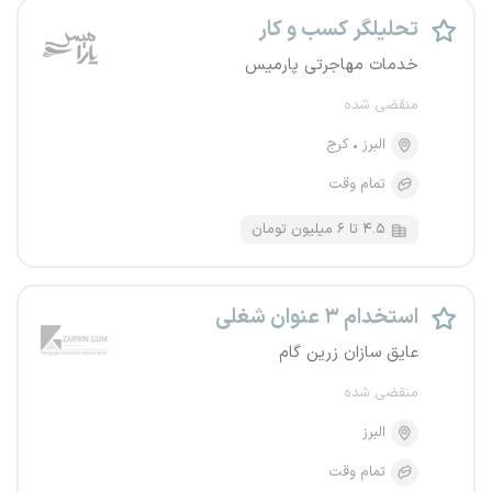
تحلیلگر کسب و کار
خدمات مهاجرتی پارمیس
منقضی شده
البرز
کرج
تمام وقت
۴.۵ تا ۶ میلیون تومان
استخدام ۳ عنوان شغلی
عایق سازان زرین گام
منقضی شده
البرز
تمام وقت