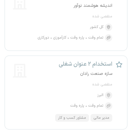
اندیشه هوشمند نوآور
منقضی شده
کل کشور
تمام وقت
پاره وقت
کارآموزی
دورکاری
استخدام ۲ عنوان شغلی
سازه صنعت رادان
منقضی شده
البرز
تمام وقت
پاره وقت
مدیر مالی
مشاور کسب و کار