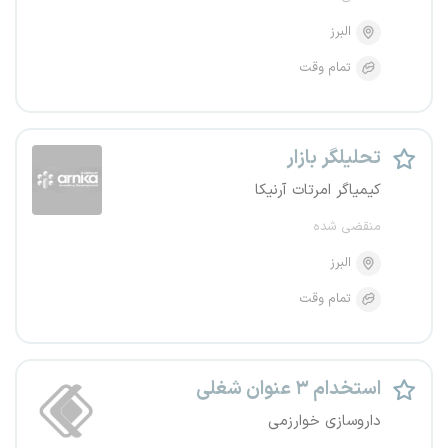
البرز
تمام وقت
تحلیلگر بازار
کیمیاگر امرتات آرنیکا
منقضی شده
البرز
تمام وقت
استخدام ۳ عنوان شغلی
داروسازی خوارزمی