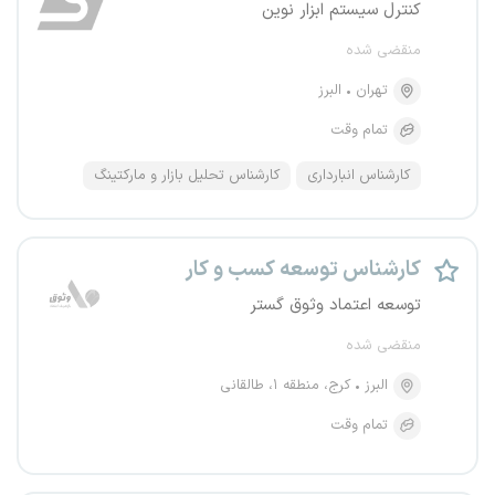
کنترل سیستم ابزار نوین
منقضی شده
تهران
البرز
تمام وقت
کارشناس انبارداری
کارشناس تحلیل بازار و مارکتینگ
کارشناس توسعه کسب و کار
توسعه اعتماد وثوق گستر
منقضی شده
البرز
کرج، منطقه ۱، طالقانی
تمام وقت