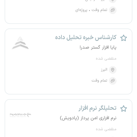
تمام وقت
پروژه‌ای
کارشناس خبره تحلیل داده
پایا افزار گستر صدرا
منقضی شده
البرز
تمام وقت
تحلیلگر نرم افزار
نرم افزاری امن پرداز (پادویش)
منقضی شده