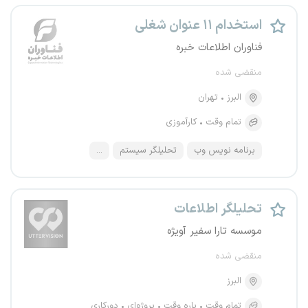
استخدام ۱۱ عنوان شغلی
فناوران اطلاعات خبره
منقضی شده
البرز
تهران
تمام وقت
کارآموزی
برنامه نویس وب
تحلیلگر سیستم
...
تحلیلگر اطلاعات
موسسه تارا سفیر آویژه
منقضی شده
البرز
تمام وقت
پاره وقت
پروژه‌ای
دورکاری