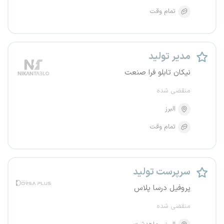
تمام وقت
مدیر تولید
نیکان تابلو فرا صنعت
منقضی شده
البرز
تمام وقت
سرپرست تولید
پروفیل درسا پلاس
منقضی شده