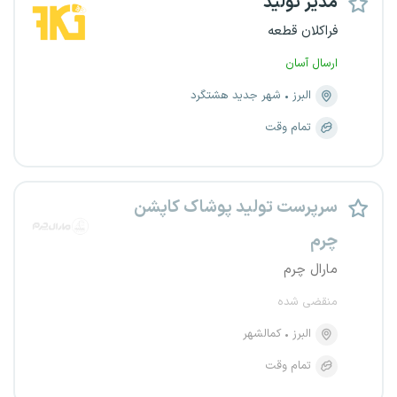
مدیر تولید
فراکلان قطعه
ارسال آسان
البرز
شهر جدید هشتگرد
تمام وقت
سرپرست تولید پوشاک کاپشن
چرم
مارال چرم
منقضی شده
البرز
کمالشهر
تمام وقت