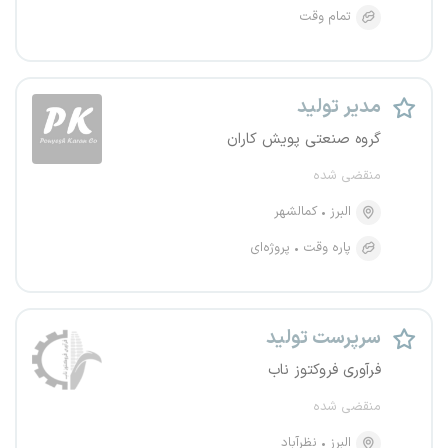
تمام وقت
مدیر تولید
گروه صنعتی پویش کاران
منقضی شده
البرز
کمالشهر
پاره وقت
پروژه‌ای
سرپرست تولید
فرآوری فروکتوز ناب
منقضی شده
البرز
نظرآباد