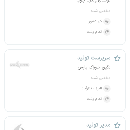
تولیدی ویتریا چوب
منقضی شده
کل کشور
تمام وقت
سرپرست تولید
نگین خوراک پارس
منقضی شده
البرز
نظرآباد
تمام وقت
مدیر تولید