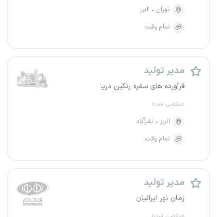
تهران
البرز
تمام وقت
مدیر تولید
فرآورده های سفره رنگین دریا
منقضی شده
البرز
نظرآباد
تمام وقت
مدیر تولید
زمان نور ایرانیان
منقضی شده