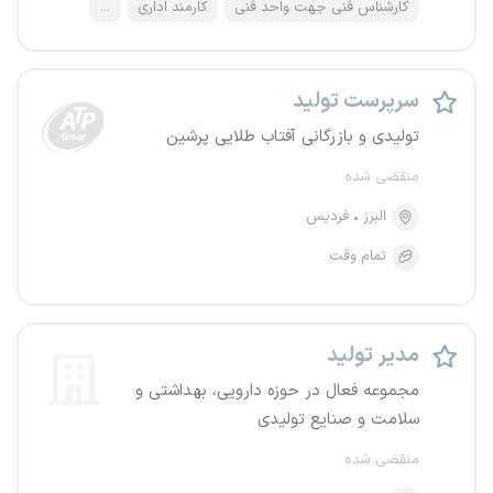
کارشناس فنی جهت واحد فنی
کارمند اداری
...
سرپرست تولید
تولیدی و بازرگانی آفتاب طلایی پرشین
منقضی شده
البرز
فردیس
تمام وقت
مدیر تولید
مجموعه فعال در حوزه دارویی، بهداشتی و
سلامت و صنایع تولیدی
منقضی شده