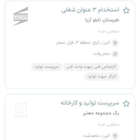
استخدام ۳ عنوان شغلی
طبرستان تابلو آریا
منقضی شده
البرز
کرج، منطقه ۳، قزل حصار
تمام وقت
کارشناس فنی جهت واحد فنی
سرپرست تولید
کارگر جهت تولید
سرپرست تولید و کارخانه
یک مجموعه معتبر
منقضی شده
البرز
ماهدشت