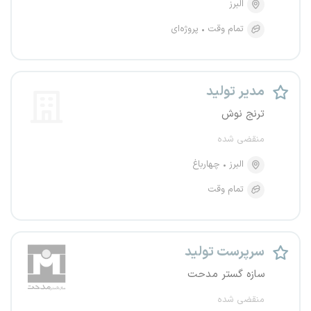
البرز
تمام وقت
پروژه‌ای
مدیر تولید
ترنج نوش
منقضی شده
البرز
چهارباغ
تمام وقت
سرپرست تولید
سازه گستر مدحت
منقضی شده