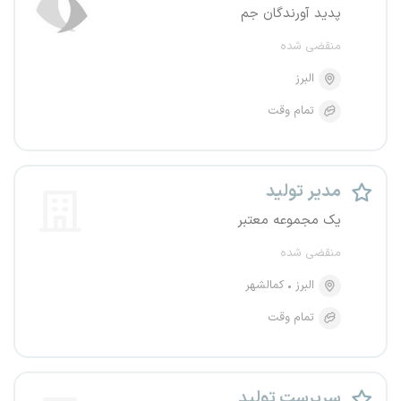
پدید آورندگان جم
منقضی شده
البرز
تمام وقت
مدیر تولید
یک مجموعه معتبر
منقضی شده
البرز
کمالشهر
تمام وقت
سرپرست تولید