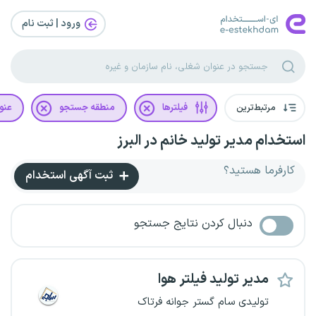
ورود | ثبت‌ نام
مرتبط‌ترین
فیلترها
منطقه جستجو
عنو
استخدام مدیر تولید خانم در البرز
کارفرما هستید؟
ثبت آگهی استخدام
دنبال کردن نتایج جستجو
مدیر تولید فیلتر هوا
تولیدی سام گستر جوانه فرتاک