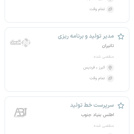
تمام وقت
مدیر تولید و برنامه ریزی
تانیران
منقضی شده
البرز
فردیس
تمام وقت
سرپرست خط تولید
اطلس بنیاد جنوب
منقضی شده