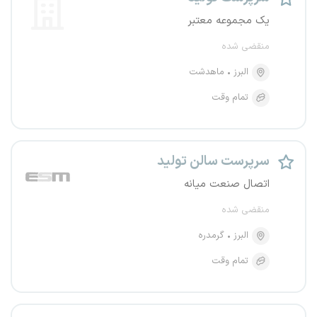
یک مجموعه معتبر
منقضی شده
البرز
ماهدشت
تمام وقت
سرپرست سالن تولید
اتصال صنعت میانه
منقضی شده
البرز
گرمدره
تمام وقت