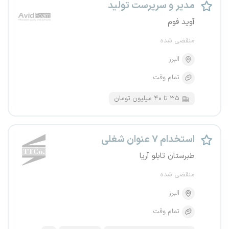
مدیر و سرپرست تولید
آوید فوم
منقضی شده
البرز
تمام وقت
۳۵ تا ۴۰ میلیون تومان
استخدام ۷ عنوان شغلی
طبرستان تابلو آریا
منقضی شده
البرز
تمام وقت