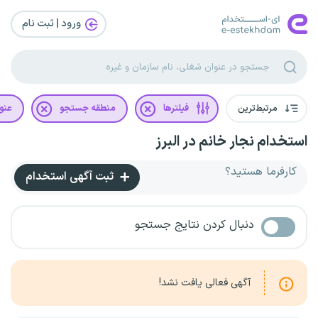
ورود | ثبت‌ نام
مرتبط‌ترین
فیلترها
منطقه جستجو
عنو
استخدام نجار خانم در البرز
کارفرما هستید؟
ثبت آگهی استخدام
دنبال کردن نتایج جستجو
آگهی فعالی یافت نشد!