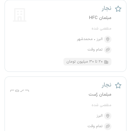
نجار
مبلمان HFC
منقضی شده
البرز
محمدشهر
تمام وقت
۲۰ تا ۳۰ میلیون تومان
نجار
مبلمان رُست
منقضی شده
البرز
تمام وقت