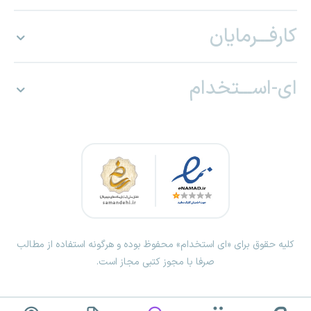
کارفـــرمایان
ای-اســـتخدام
کلیه حقوق برای «ای استخدام» محفوظ بوده و هرگونه استفاده از مطالب
صرفا با مجوز کتبی مجاز است.