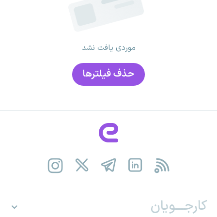
موردی یافت نشد
حذف فیلتر‌ها
کارجـــویان