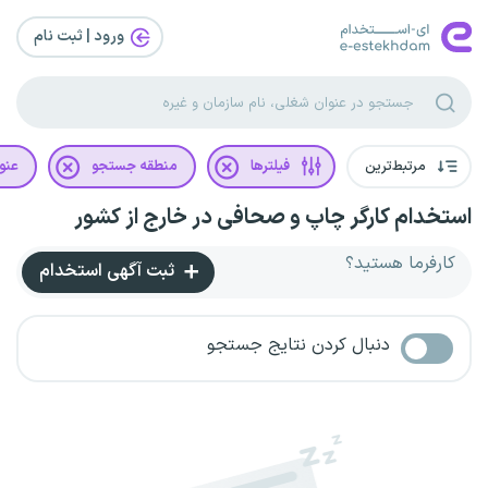
ورود | ثبت‌ نام
مرتبط‌ترین
فیلترها
منطقه جستجو
عنو
استخدام کارگر چاپ و صحافی در خارج از کشور
کارفرما هستید؟
ثبت آگهی استخدام
دنبال کردن نتایج جستجو