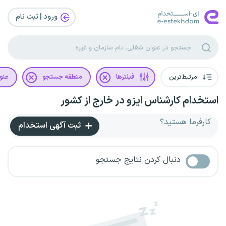
ورود | ثبت‌ نام
مرتبط‌ترین
فیلترها
منطقه جستجو
عنو
استخدام کارشناس ایزو در خارج از کشور
کارفرما هستید؟
ثبت آگهی استخدام
دنبال کردن نتایج جستجو