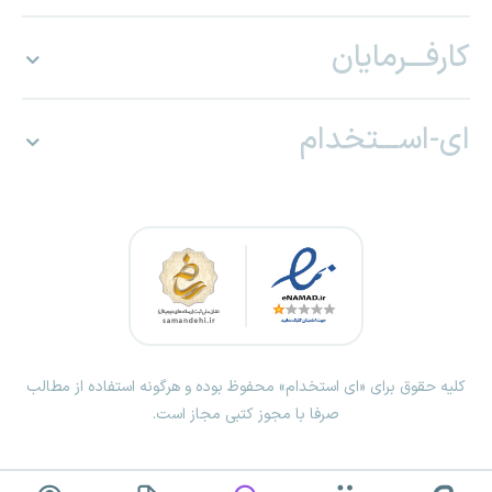
کارفـــرمایان
ای-اســـتخدام
کلیه حقوق برای «ای استخدام» محفوظ بوده و هرگونه استفاده از مطالب
صرفا با مجوز کتبی مجاز است.