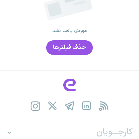
موردی یافت نشد
حذف فیلتر‌ها
کارجـــویان