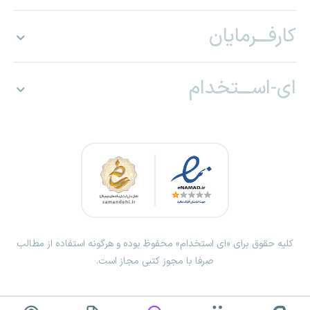
کارفـــرمایان
ای-اســـتخدام
کلیه حقوق برای «ای استخدام» محفوظ بوده و هرگونه استفاده از مطالب
صرفا با مجوز کتبی مجاز است.