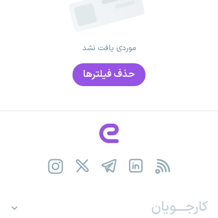
موردی یافت نشد
حذف فیلتر‌ها
کارجـــویان