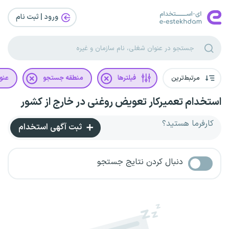
ورود | ثبت‌ نام
مرتبط‌ترین
فیلترها
منطقه جستجو
عنو
استخدام تعمیرکار تعویض روغنی در خارج از کشور
کارفرما هستید؟
ثبت آگهی استخدام
دنبال کردن نتایج جستجو