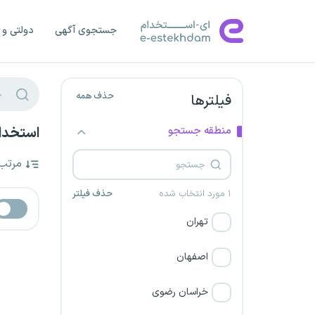
جستجوی آگهی
دولتی و 
حذف همه
فیلترها
منطقه جستجو
استخدام
مرتب
۱ مورد انتخاب شده
حذف فیلتر
تهران
اصفهان
خراسان رضوی