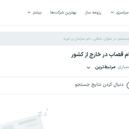
سراسری
رزومه ساز
بهترین شرکت‌ها
بیشتر
 قصاب در خارج از کشور
‌سازی
مرتبط‌ترین
دنبال کردن نتایج جستجو