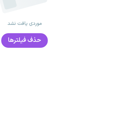
موردی یافت نشد
حذف فیلتر‌ها