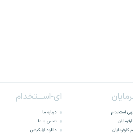
ـرمایان
ای-اســـتخدام
هی استخدام
درباره ما
رفرمایان
تماس با ما
 کارفرمایان
دانلود اپلیکیشن