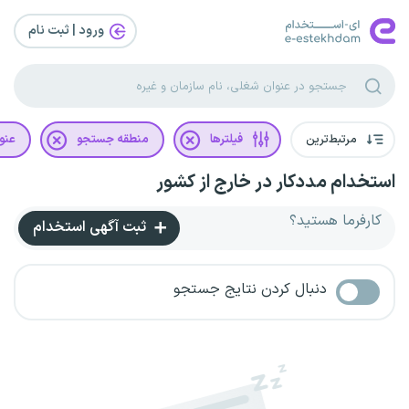
ورود | ثبت‌ نام
مرتبط‌ترین
فیلترها
منطقه جستجو
عنو
استخدام مددکار در خارج از کشور
کارفرما هستید؟
ثبت آگهی استخدام
دنبال کردن نتایج جستجو