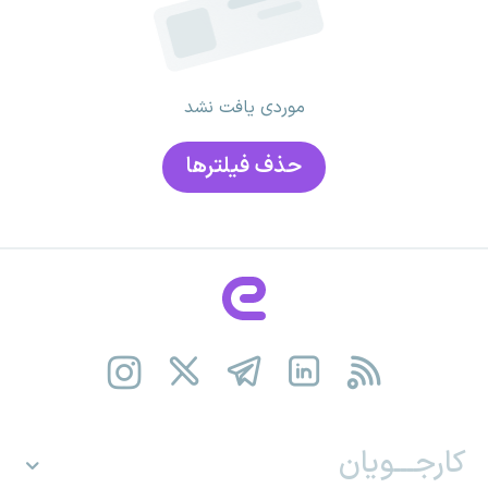
موردی یافت نشد
حذف فیلتر‌ها
کارجـــویان