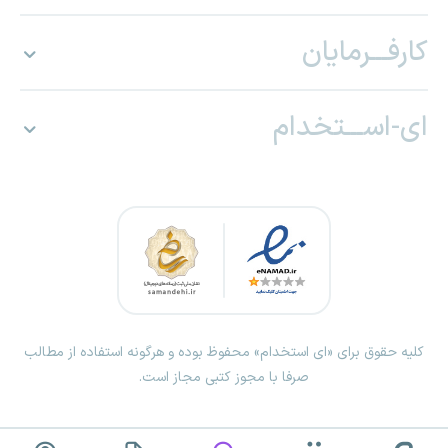
کارفـــرمایان
ای-اســـتخدام
کلیه حقوق برای «ای استخدام» محفوظ بوده و هرگونه استفاده از مطالب
صرفا با مجوز کتبی مجاز است.