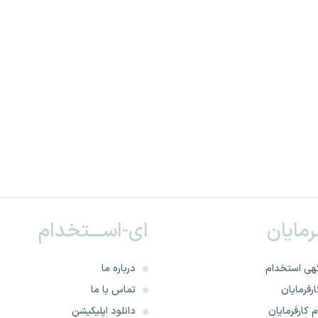
ـرمایان
ای-اســـتخدام
هی استخدام
درباره ما
رفرمایان
تماس با ما
 کارفرمایان
دانلود اپلیکیشن