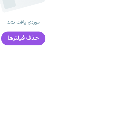
موردی یافت نشد
حذف فیلتر‌ها