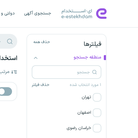
جستجوی آگهی
دولتی و 
حذف همه
فیلترها
منطقه جستجو
استخدام
مرتب
۱ مورد انتخاب شده
حذف فیلتر
تهران
اصفهان
خراسان رضوی