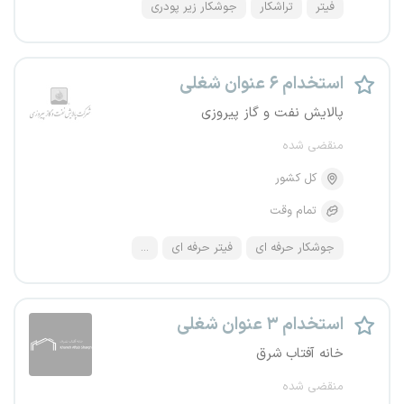
فیتر
تراشکار
جوشکار زیر پودری
استخدام ۶ عنوان شغلی
پالایش نفت و گاز پیروزی
منقضی شده
کل کشور
تمام وقت
جوشکار حرفه ای
فیتر حرفه ای
...
استخدام ۳ عنوان شغلی
خانه آفتاب شرق
منقضی شده