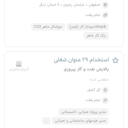
اصفهان
خراسان رضوی
۸ استان دیگر
تمام وقت
&nbsp;مونتاژ کار (فیتر)
جوشکار ماهر CO2
رنگ کار ماهر
استخدام ۲۹ عنوان شغلی
پالایش نفت و گاز پیروزی
منقضی شده
کل کشور
تمام وقت
مدیر پروژه عمرانی، تاسیساتی
مدیر طرحهای ساختمانی و عمرانی
...