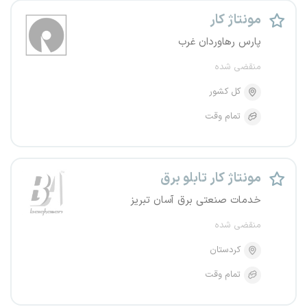
مونتاژ کار
پارس رهاوردان غرب
منقضی شده
کل کشور
تمام وقت
مونتاژ کار تابلو برق
خدمات صنعتی برق آسان تبریز
منقضی شده
کردستان
تمام وقت