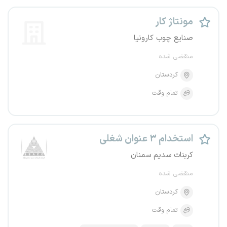
مونتاژ کار
صنایع چوب کارونیا
منقضی شده
کردستان
تمام وقت
استخدام ۳ عنوان شغلی
کربنات سدیم سمنان
منقضی شده
کردستان
تمام وقت