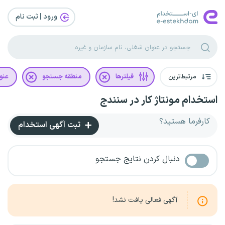
ورود | ثبت‌ نام
مرتبط‌ترین
فیلترها
منطقه جستجو
عنو
استخدام مونتاژ کار در سنندج
کارفرما هستید؟
ثبت آگهی استخدام
دنبال کردن نتایج جستجو
آگهی فعالی یافت نشد!