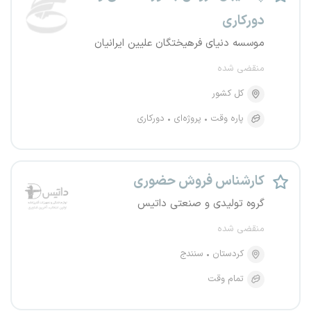
دورکاری
موسسه دنیای فرهیختگان علیین ایرانیان
منقضی شده
کل کشور
پاره وقت
پروژه‌ای
دورکاری
کارشناس فروش حضوری
گروه تولیدی و صنعتی داتیس
منقضی شده
کردستان
سنندج
تمام وقت