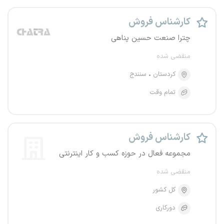
کارشناس فروش
چترا صنعت حسین پناهی
منقضی شده
کردستان
سنندج
تمام وقت
کارشناس فروش
مجموعه فعال در حوزه کسب و کار اینترنتی
منقضی شده
کل کشور
دورکاری