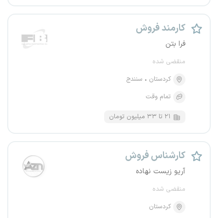
کارمند فروش
فرا بتن
منقضی شده
کردستان
سنندج
تمام وقت
۲۱ تا ۳۳ میلیون تومان
کارشناس فروش
آریو زیست نهاده
منقضی شده
کردستان