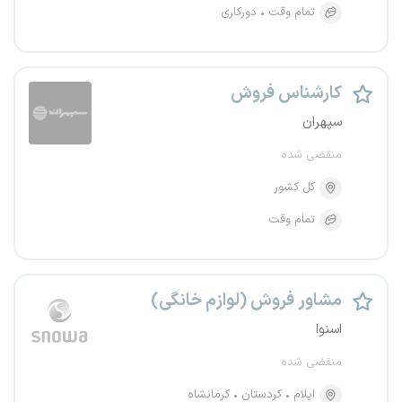
تمام وقت
دورکاری
کارشناس فروش
سپهران
منقضی شده
کل کشور
تمام وقت
مشاور فروش (لوازم خانگی)
اسنوا
منقضی شده
ایلام
کردستان
کرمانشاه