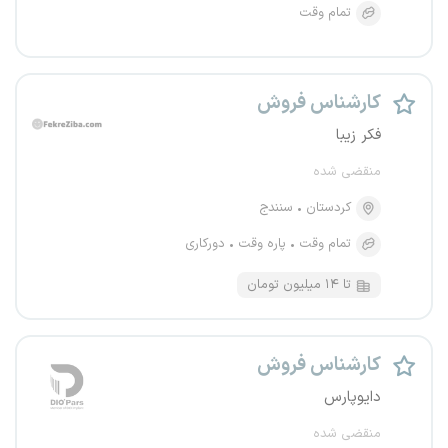
تمام وقت
کارشناس فروش
فکر زیبا
منقضی شده
کردستان
سنندج
تمام وقت
پاره وقت
دورکاری
تا ۱۴ میلیون تومان
کارشناس فروش
دایوپارس
منقضی شده