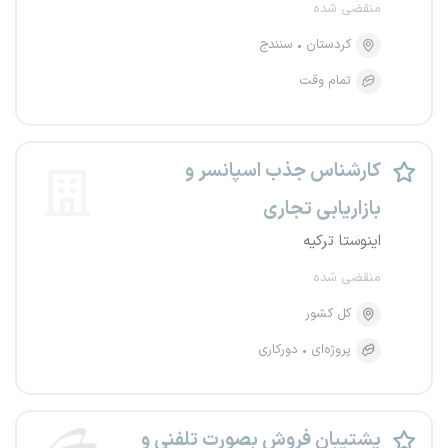
منقضی شده
کردستان
سنندج
تمام وقت
کارشناس جذب اسپانسر و
بازاریابی تجاری
اینوستا ترکیه
منقضی شده
کل کشور
پروژه‌ای
دورکاری
پشتیبان فروش بصورت تلفنی و