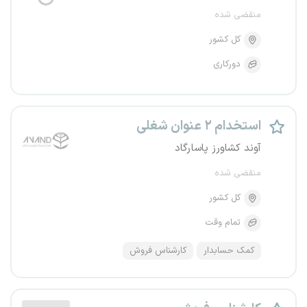
منقضی شده
کل کشور
دورکاری
استخدام ۲ عنوان شغلی
آوند کشاورز پاسارگاد
منقضی شده
کل کشور
تمام وقت
کمک حسابدار
کارشناس فروش