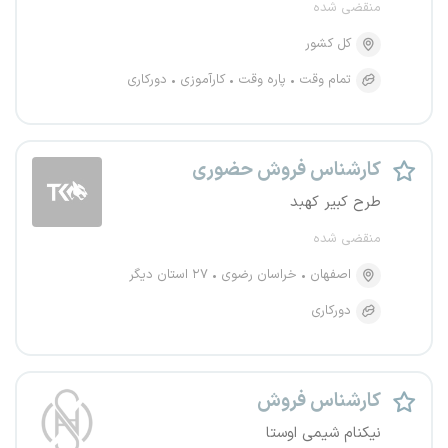
منقضی شده
کل کشور
تمام وقت
پاره وقت
کارآموزی
دورکاری
کارشناس فروش حضوری
طرح کبیر کهبد
منقضی شده
اصفهان
خراسان رضوی
۲۷ استان دیگر
دورکاری
کارشناس فروش
نیکنام شیمی اوستا