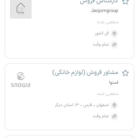
کارشناس فروش
Jaojomgroup
منقضی شده
کل کشور
تمام وقت
مشاور فروش (لوازم خانگی)
اسنوا
منقضی شده
اصفهان
فارس
۱۳ استان دیگر
تمام وقت