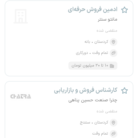
ادمین فروش حرفه‌ای
مانتو سنتر
منقضی شده
کردستان
بانه
تمام وقت
دورکاری
۱۰ تا ۲۰ میلیون تومان
کارشناس فروش و بازاریابی
چترا صنعت حسین پناهی
منقضی شده
کردستان
سنندج
تمام وقت