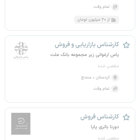
تمام وقت
از ۲۰ میلیون تومان
کارشناس بازاریابی و فروش
یاس ارغوانی زیر مجموعه بانک ملت
منقضی شده
کردستان
سنندج
تمام وقت
کارشناس فروش
دورنا باتری پایا
منقضی شده