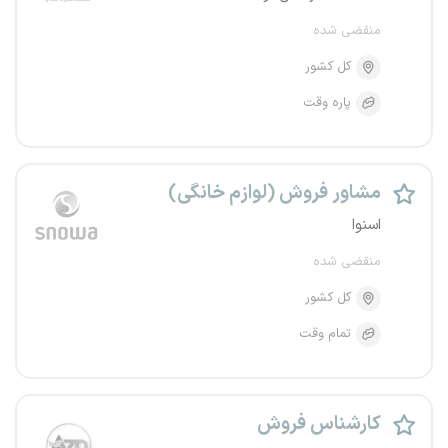
منقضی شده
کل کشور
پاره وقت
مشاور فروش (لوازم خانگی)
اسنوا
منقضی شده
کل کشور
تمام وقت
کارشناس فروش