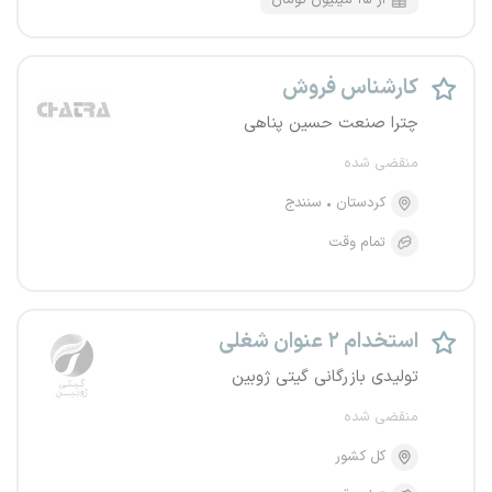
از ۱۵ میلیون تومان
کارشناس فروش
چترا صنعت حسین پناهی
منقضی شده
کردستان
سنندج
تمام وقت
استخدام ۲ عنوان شغلی
تولیدی بازرگانی گیتی ژوبین
منقضی شده
کل کشور