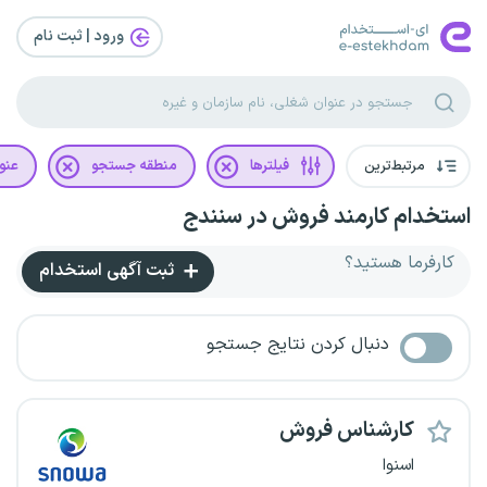
ورود | ثبت‌ نام
مرتبط‌ترین
فیلترها
منطقه جستجو
عنو
استخدام کارمند فروش در سنندج
کارفرما هستید؟
ثبت آگهی استخدام
دنبال کردن نتایج جستجو
کارشناس فروش
اسنوا