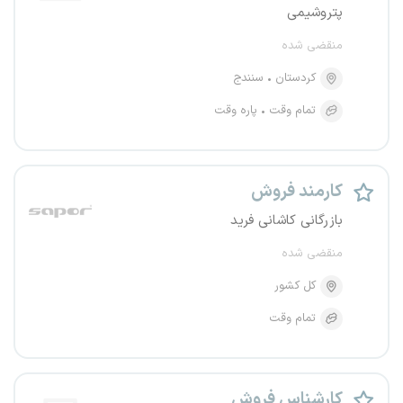
پتروشیمی
منقضی شده
کردستان
سنندج
تمام وقت
پاره وقت
کارمند فروش
بازرگانی کاشانی فرید
منقضی شده
کل کشور
تمام وقت
کارشناس فروش