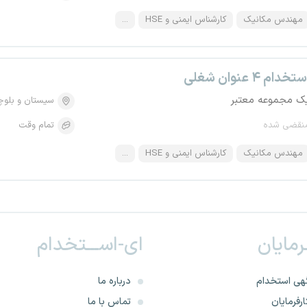
مهندس مکانیک
کارشناس ایمنی و HSE
...
تخدام ۴ عنوان شغلی
ک مجموعه معتبر
سیستان و بلو
نقضی شده
تمام وقت
مهندس مکانیک
کارشناس ایمنی و HSE
...
ـرمایان
ای-اســـتخدام
هی استخدام
درباره ما
رفرمایان
تماس با ما