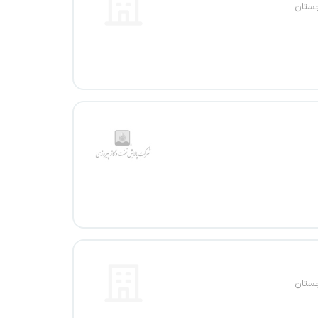
چستان
چستان