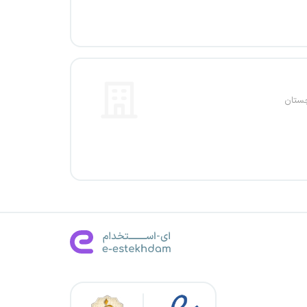
چستان