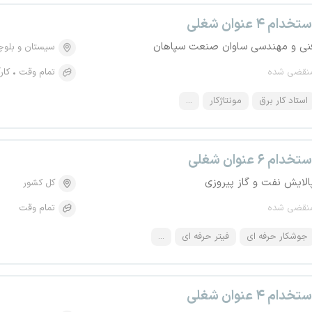
تخدام ۴ عنوان شغلی
نی و مهندسی ساوان صنعت سپاهان
سیستان و بلو
نقضی شده
تمام وقت
کار
استاد کار برق
مونتاژکار
...
تخدام ۶ عنوان شغلی
الایش نفت و گاز پیروزی
کل کشور
نقضی شده
تمام وقت
جوشکار حرفه ای
فیتر حرفه ای
...
تخدام ۴ عنوان شغلی