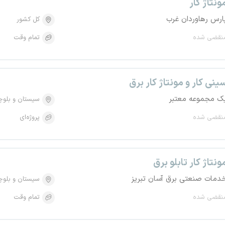
ونتاژ کار
ارس رهاوردان غرب
کل کشور
نقضی شده
تمام وقت
ینی کار و مونتاژ کار برق
ک مجموعه معتبر
سیستان و بلو
نقضی شده
پروژه‌ای
ونتاژ کار تابلو برق
دمات صنعتی برق آسان تبریز
سیستان و بلو
نقضی شده
تمام وقت