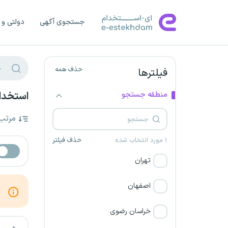
جستجوی آگهی
دولتی و 
حذف همه
فیلترها
منطقه جستجو
استخدام
مرتب
۱ مورد انتخاب شده
حذف فیلتر
تهران
اصفهان
خراسان رضوی