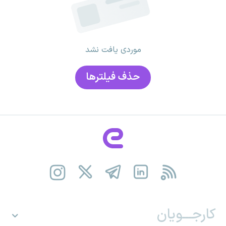
موردی یافت نشد
حذف فیلتر‌ها
کارجـــویان