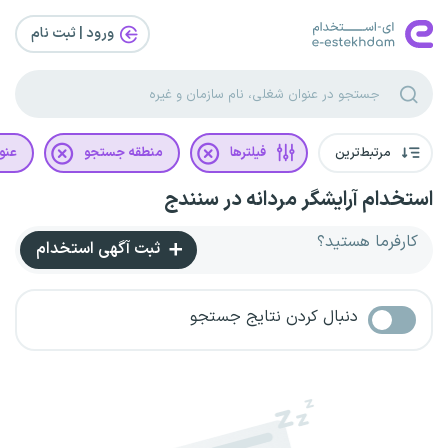
ورود | ثبت‌ نام
مرتبط‌ترین
فیلترها
منطقه جستجو
عنو
استخدام آرایشگر مردانه در سنندج
کارفرما هستید؟
ثبت آگهی استخدام
دنبال کردن نتایج جستجو