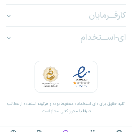
کارفـــرمایان
ای-اســـتخدام
کلیه حقوق برای «ای استخدام» محفوظ بوده و هرگونه استفاده از مطالب
صرفا با مجوز کتبی مجاز است.