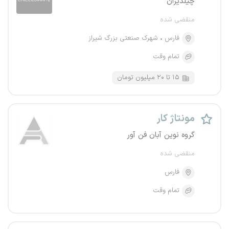
چیلدیران
منقضی شده
فارس
شهرک صنعتی بزرگ شیراز
تمام وقت
۱۵ تا ۲۰ میلیون تومان
مونتاژ کار
گروه نوین آبان فن آور
منقضی شده
فارس
تمام وقت