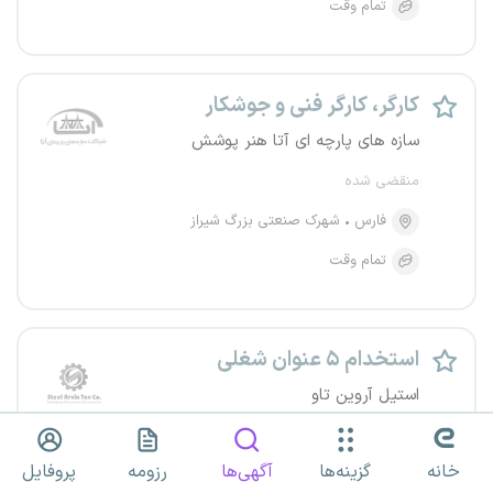
تمام وقت
کارگر، کارگر فنی و جوشکار
سازه های پارچه ای آتا هنر پوشش
منقضی شده
فارس
شهرک صنعتی بزرگ شیراز
تمام وقت
استخدام ۵ عنوان شغلی
استیل آروین تاو
منقضی شده
خانه
گزینه‌ها
آگهی‌ها
رزومه
پروفایل
فارس