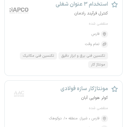
استخدام ۳ عنوان شغلی
کنترل فرآیند رادمان
منقضی شده
فارس
تمام وقت
تکنسین فنی برق و ابزار دقیق
تکنسین فنی مکانیک
مونتاژ کار
مونتاژکار سازه فولادی
کولر هوایی آبان
منقضی شده
فارس
شیراز، منطقه ۱۰، دوکوهک