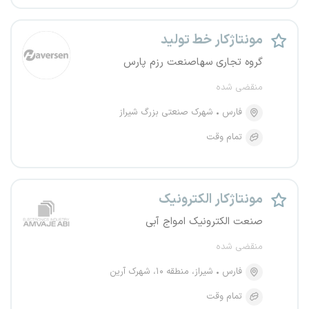
مونتاژکار خط تولید
گروه تجاری سهاصنعت رزم پارس
منقضی شده
فارس
شهرک صنعتی بزرگ شیراز
تمام وقت
مونتاژکار الکترونیک
صنعت الکترونیک امواج آبی
منقضی شده
فارس
شیراز، منطقه ۱۰، شهرک آرین
تمام وقت