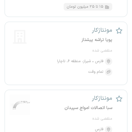
۱۵ تا ۲۵ میلیون تومان
مونتاژکار
پویا تراشه پیشتاز
منقضی شده
فارس
شیراز، منطقه ۶، تاچارا
تمام وقت
مونتاژکار
سبا اتصالات امواج سپیدان
منقضی شده
فارس