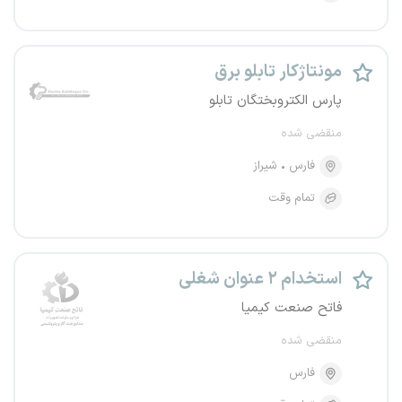
مونتاژکار تابلو برق
پارس الکتروبختگان تابلو
منقضی شده
فارس
شیراز
تمام وقت
استخدام ۲ عنوان شغلی
فاتح صنعت کیمیا
منقضی شده
فارس