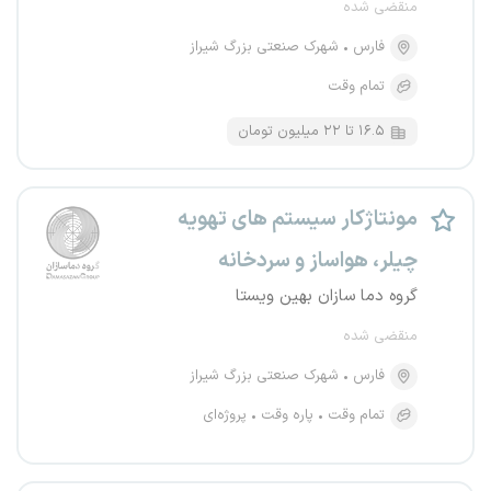
منقضی شده
فارس
شهرک صنعتی بزرگ شیراز
تمام وقت
۱۶.۵ تا ۲۲ میلیون تومان
مونتاژکار سیستم های تهویه
چیلر، هواساز و سردخانه
گروه دما سازان بهین ویستا
منقضی شده
فارس
شهرک صنعتی بزرگ شیراز
تمام وقت
پاره وقت
پروژه‌ای