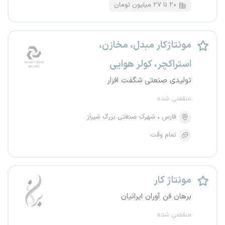
۲۰ تا ۲۷ میلیون تومان
مونتاژکار مبدل، مخازن،
استراکچر، کولر هوایی
تولیدی صنعتی شگفت افزار
منقضی شده
فارس
شهرک صنعتی بزرگ شیراز
تمام وقت
مونتاژ کار
برهان فن آوران ایرانیان
منقضی شده