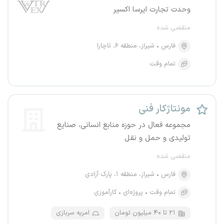
وحدت تجارت ایرسا اکسیر
منقضی شده
فارس
شیراز، منطقه ۶، تاچارا
تمام وقت
مونتاژکار فنی
مجموعه فعال در حوزه منابع انسانی، صنایع
تولیدی و حمل و نقل
منقضی شده
فارس
شیراز، منطقه ۱، پارک آزادی
تمام وقت
پروژه‌ای
کارآموزی
۲۱ تا ۴۰ میلیون تومان
امریه سربازی