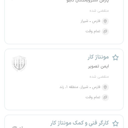
پارس الکتروبختگان تابلو
منقضی شده
فارس
شیراز
تمام وقت
مونتاژ کار
ایمن تصویر
منقضی شده
فارس
شیراز، منطقه ۱، زند
تمام وقت
کارگر فنی و کمک مونتاژ کار