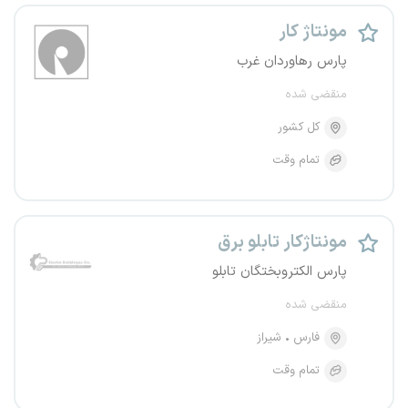
مونتاژ کار
پارس رهاوردان غرب
منقضی شده
کل کشور
تمام وقت
مونتاژکار تابلو برق
پارس الکتروبختگان تابلو
منقضی شده
فارس
شیراز
تمام وقت