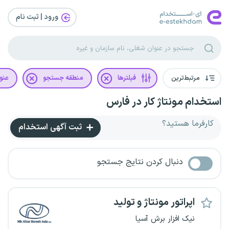
ورود | ثبت‌ نام
مرتبط‌ترین
فیلترها
منطقه جستجو
عنو
استخدام مونتاژ کار در فارس
کارفرما هستید؟
ثبت آگهی استخدام
دنبال کردن نتایج جستجو
اپراتور مونتاژ و تولید
نیک افزار برش آسیا