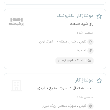
مونتاژکار الکترونیک
رای شید صنعت
منقضی شده
فارس
شیراز، منطقه ۱۰، شهرک آرین
تمام وقت
از ۱۲.۵ میلیون تومان
مونتاژ کار
مجموعه فعال در حوزه صنایع تولیدی
منقضی شده
فارس
شهرک صنعتی بزرگ شیراز