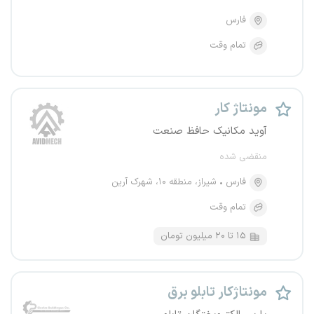
فارس
تمام وقت
مونتاژ کار
آوید مکانیک حافظ صنعت
منقضی شده
فارس
شیراز، منطقه ۱۰، شهرک آرین
تمام وقت
۱۵ تا ۲۰ میلیون تومان
مونتاژکار تابلو برق