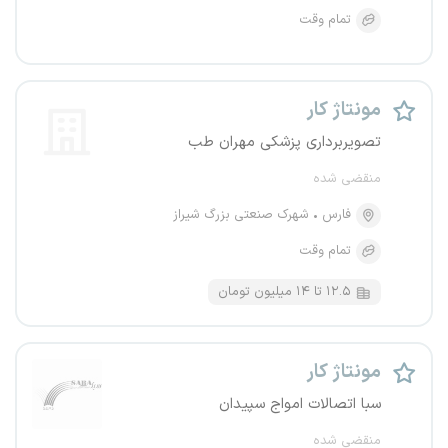
تمام وقت
مونتاژ کار
تصویربرداری پزشکی مهران طب
منقضی شده
فارس
شهرک صنعتی بزرگ شیراز
تمام وقت
۱۲.۵ تا ۱۴ میلیون تومان
مونتاژ کار
سبا اتصالات امواج سپیدان
منقضی شده