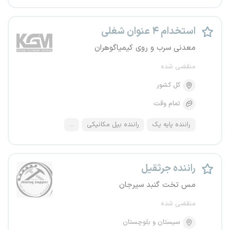
استخدام ۴ عنوان شغلی
معدنی سرب و روی کیمیاگوهران
منقضی شده
کل کشور
تمام وقت
راننده پایه یک
راننده بیل مکانیکی
...
راننده جرثقیل
مس تخت گنبد سیرجان
منقضی شده
سیستان و بلوچستان