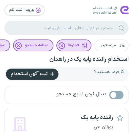
ورود | ثبت‌ نام
مرتبط‌ترین
فیلترها
منطقه جستجو
عنو
استخدام راننده پایه یک در زاهدان
کارفرما هستید؟
ثبت آگهی استخدام
دنبال کردن نتایج جستجو
راننده پایه یک
پوزلان بتن