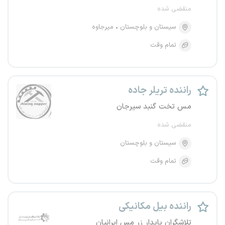
منقضی شده
سیستان و بلوچستان
میرجاوه
تمام وقت
راننده تریلر جاده
مس تخت گنبد سیرجان
منقضی شده
سیستان و بلوچستان
تمام وقت
راننده بیل مکانیکی
تلاشگران پایدار زر مس ایرانیان