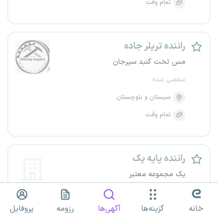
تمام وقت
راننده تریلر جاده
مس تخت گنبد سیرجان
منقضی شده
سیستان و بلوچستان
تمام وقت
راننده پایه یک
یک مجموعه معتبر
منقضی شده
خانه
گزینه‌ها
آگهی‌ها
رزومه
پروفایل
سیستان و بلوچستان