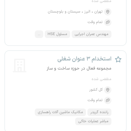
منقضی شده
تهران
البرز
سیستان و بلوچستان
تمام وقت
مهندس عمران اجرایی
مسئول HSE
...
استخدام ۳ عنوان شغلی
مجموعه فعال در حوزه ساخت و ساز
منقضی شده
کل کشور
تمام وقت
راننده گریدر
مکانیک ماشین آلات راهسازی
مباشر عملیات خاکی