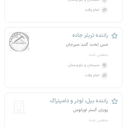
تمام وقت
راننده تریلر جاده
مس تخت گنبد سیرجان
منقضی شده
سیستان و بلوچستان
تمام وقت
راننده بیل، لودر و دامپتراک
پویان گستر اورانوس
منقضی شده