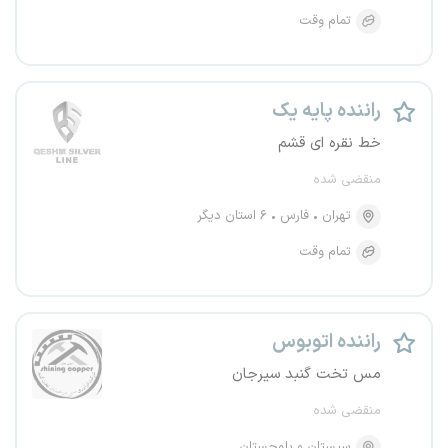
تمام وقت
راننده پایه یک
خط نقره ای قشم
منقضی شده
تهران
فارس
۶ استان دیگر
تمام وقت
راننده اتوبوس
مس تخت گنبد سیرجان
منقضی شده
سیستان و بلوچستان