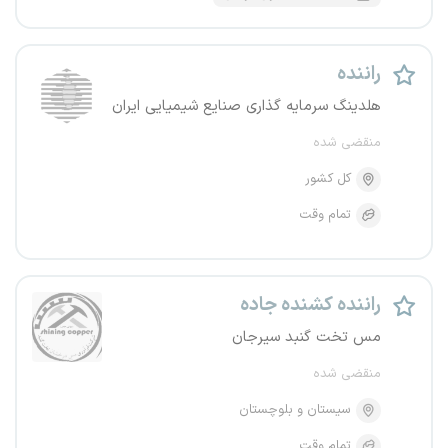
راننده
هلدینگ سرمایه گذاری صنایع شیمیایی ایران
منقضی شده
کل کشور
تمام وقت
راننده کشنده جاده
مس تخت گنبد سیرجان
منقضی شده
سیستان و بلوچستان
تمام وقت