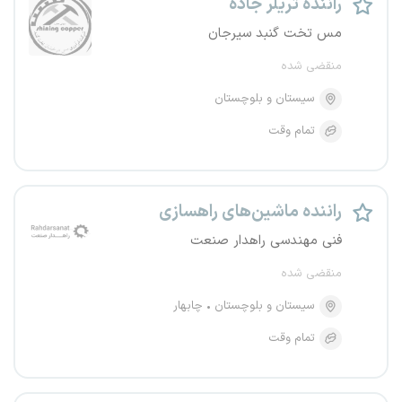
راننده تریلر جاده
مس تخت گنبد سیرجان
منقضی شده
سیستان و بلوچستان
تمام وقت
راننده ماشین‌های راهسازی
فنی مهندسی راهدار صنعت
منقضی شده
سیستان و بلوچستان
چابهار
تمام وقت