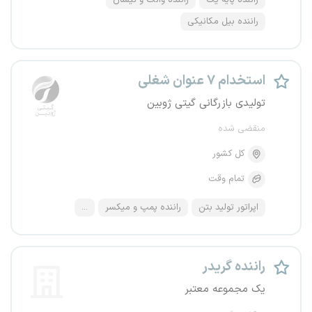
راننده پایه یک
راننده وانت و نیسان
راننده بیل مکانیکی
استخدام ۷ عنوان شغلی
تولیدی بازرگانی گیتی ژوبین
منقضی شده
کل کشور
تمام وقت
اپراتور تولید بتن
راننده پمپ و میکسر
...
راننده گریدر
یک مجموعه معتبر