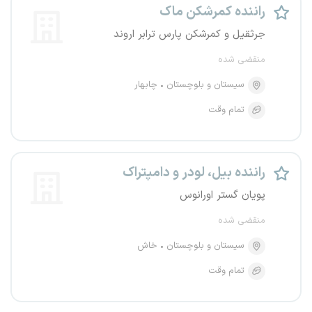
راننده کمرشکن ماک
جرثقیل و کمرشکن پارس ترابر اروند
منقضی شده
سیستان و بلوچستان
چابهار
تمام وقت
راننده بیل، لودر و دامپتراک
پویان گستر اورانوس
منقضی شده
سیستان و بلوچستان
خاش
تمام وقت