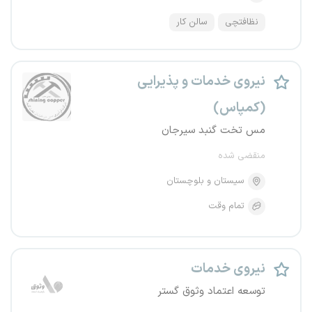
نظافتچی
سالن کار
نیروی خدمات و پذیرایی
(کمپاس)
مس تخت گنبد سیرجان
منقضی شده
سیستان و بلوچستان
تمام وقت
نیروی خدمات
توسعه اعتماد وثوق گستر