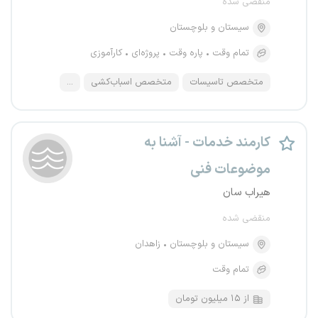
منقضی شده
سیستان و بلوچستان
تمام وقت
پاره وقت
پروژه‌ای
کارآموزی
متخصص تاسیسات
متخصص اسباب‌کشی
...
کارمند خدمات - آشنا به
موضوعات فنی
هیراب سان
منقضی شده
سیستان و بلوچستان
زاهدان
تمام وقت
از ۱۵ میلیون تومان