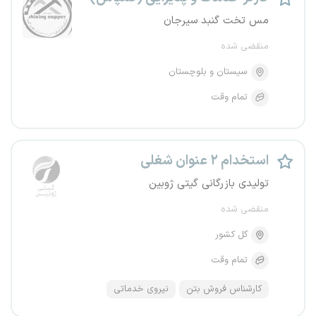
مس تخت گنبد سیرجان
منقضی شده
سیستان و بلوچستان
تمام وقت
استخدام ۲ عنوان شغلی
تولیدی بازرگانی گیتی ژوبین
منقضی شده
کل کشور
تمام وقت
کارشناس فروش بتن
نیروی خدماتی