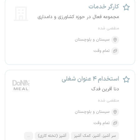
کارگر خدمات
مجموعه فعال در حوزه کشاورزی و دامداری
منقضی شده
سیستان و بلوچستان
تمام وقت
استخدام ۴ عنوان شغلی
دنا آفرین فدک
منقضی شده
سیستان و بلوچستان
تمام وقت
سر آشپز، آشپز، کمک آشپز
آشپز (تخته کاری)
...