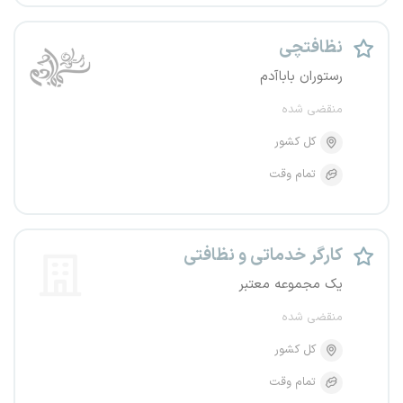
نظافتچی
رستوران باباآدم
منقضی شده
کل کشور
تمام وقت
کارگر خدماتی و نظافتی
یک مجموعه معتبر
منقضی شده
کل کشور
تمام وقت