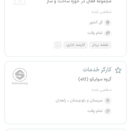
مجموعه فعال در حوزه ساخت و ساز
منقضی شده
کل کشور
تمام وقت
نقشه بردار
کارمند اداری
...
کارگر خدمات
گروه سولیکو (کاله)
منقضی شده
سیستان و بلوچستان
زاهدان
تمام وقت