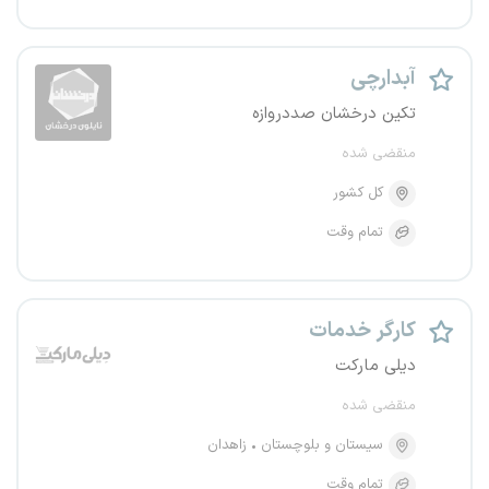
آبدارچی
تکین درخشان صددروازه
منقضی شده
کل کشور
تمام وقت
کارگر خدمات
دیلی مارکت
منقضی شده
سیستان و بلوچستان
زاهدان
تمام وقت