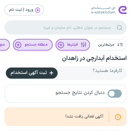
ورود | ثبت‌ نام
مرتبط‌ترین
فیلترها
منطقه جستجو
عنو
استخدام آبدارچی در زاهدان
کارفرما هستید؟
ثبت آگهی استخدام
دنبال کردن نتایج جستجو
آگهی فعالی یافت نشد!