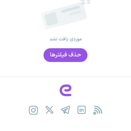
موردی یافت نشد
حذف فیلتر‌ها