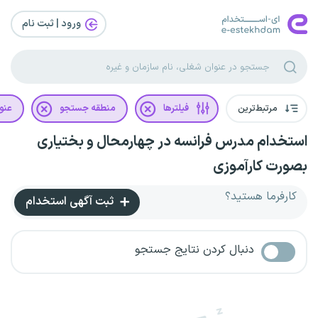
ورود | ثبت‌ نام
مرتبط‌ترین
فیلترها
منطقه جستجو
عنو
استخدام مدرس فرانسه در چهارمحال و بختیاری
بصورت کارآموزی
کارفرما هستید؟
ثبت آگهی استخدام
دنبال کردن نتایج جستجو