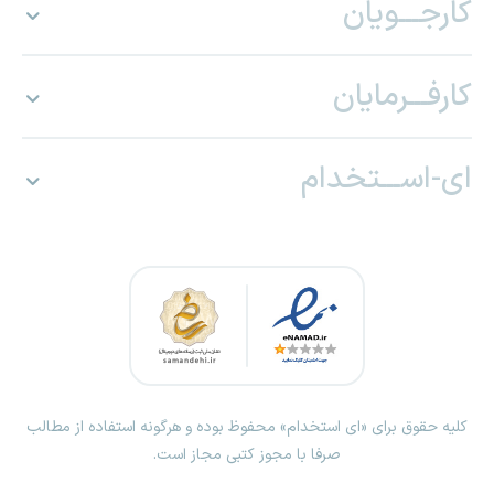
کارجـــویان
کارفـــرمایان
ای-اســـتخدام
کلیه حقوق برای «ای استخدام» محفوظ بوده و هرگونه استفاده از مطالب
صرفا با مجوز کتبی مجاز است.