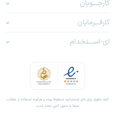
کارجـــویان
کارفـــرمایان
ای-اســـتخدام
کلیه حقوق برای «ای استخدام» محفوظ بوده و هرگونه استفاده از مطالب
صرفا با مجوز کتبی مجاز است.