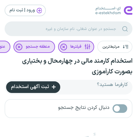
ورود | ثبت‌ نام
مرتبط‌ترین
فیلترها
منطقه جستجو
عنو
استخدام کارمند مالی در چهارمحال و بختیاری
بصورت کارآموزی
کارفرما هستید؟
ثبت آگهی استخدام
دنبال کردن نتایج جستجو