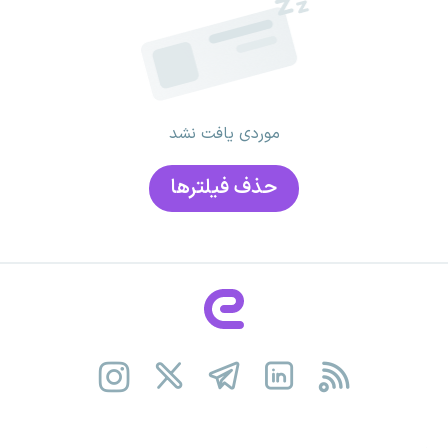
موردی یافت نشد
حذف فیلتر‌ها