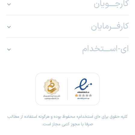
کارجـــویان
کارفـــرمایان
ای-اســـتخدام
کلیه حقوق برای «ای استخدام» محفوظ بوده و هرگونه استفاده از مطالب
صرفا با مجوز کتبی مجاز است.