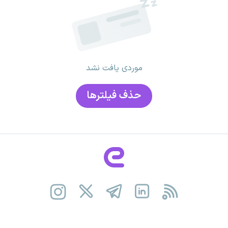
موردی یافت نشد
حذف فیلتر‌ها