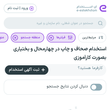
ورود | ثبت‌ نام
مرتبط‌ترین
فیلترها
منطقه جستجو
عنو
استخدام صحاف و چاپ در چهارمحال و بختیاری
بصورت کارآموزی
کارفرما هستید؟
ثبت آگهی استخدام
دنبال کردن نتایج جستجو