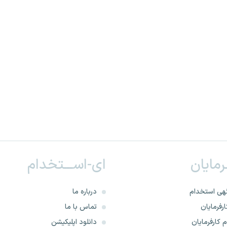
ـرمایان
ای-اســـتخدام
هی استخدام
درباره ما
رفرمایان
تماس با ما
 کارفرمایان
دانلود اپلیکیشن