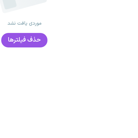
موردی یافت نشد
حذف فیلتر‌ها