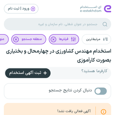
ورود | ثبت‌ نام
مرتبط‌ترین
فیلترها
منطقه جستجو
عنو
استخدام مهندس کشاورزی در چهارمحال و بختیاری
بصورت کارآموزی
کارفرما هستید؟
ثبت آگهی استخدام
دنبال کردن نتایج جستجو
آگهی فعالی یافت نشد!