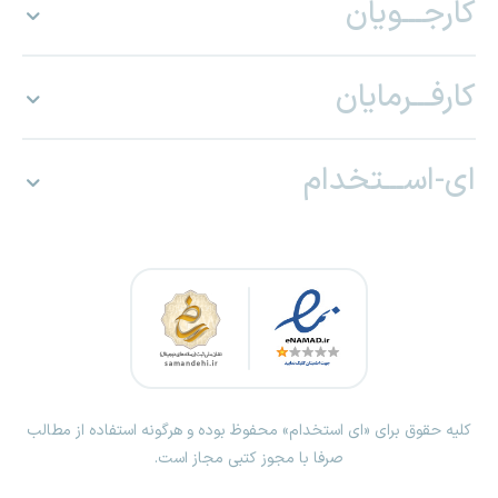
کارجـــویان
کارفـــرمایان
ای-اســـتخدام
کلیه حقوق برای «ای استخدام» محفوظ بوده و هرگونه استفاده از مطالب
صرفا با مجوز کتبی مجاز است.