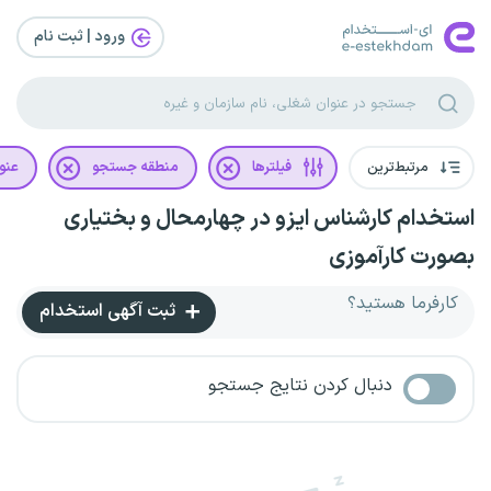
ورود | ثبت‌ نام
مرتبط‌ترین
فیلترها
منطقه جستجو
عنو
استخدام کارشناس ایزو در چهارمحال و بختیاری
بصورت کارآموزی
کارفرما هستید؟
ثبت آگهی استخدام
دنبال کردن نتایج جستجو