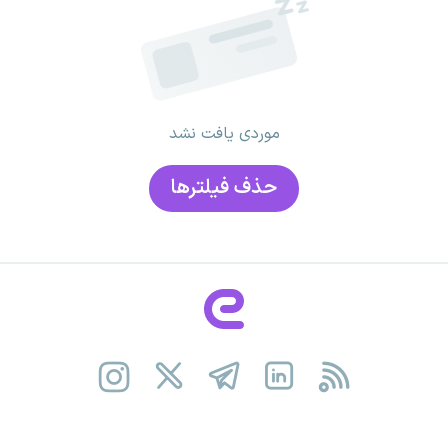
موردی یافت نشد
حذف فیلتر‌ها