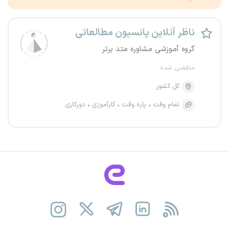
ناظر آنلاین پانسیون مطالعاتی
گروه آموزشی مشاوره متد برتر
منقضی شده
کل کشور
تمام وقت
پاره وقت
کارآموزی
دورکاری