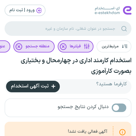
ورود | ثبت‌ نام
مرتبط‌ترین
فیلترها
منطقه جستجو
عنو
استخدام کارمند اداری در چهارمحال و بختیاری
بصورت کارآموزی
کارفرما هستید؟
ثبت آگهی استخدام
دنبال کردن نتایج جستجو
آگهی فعالی یافت نشد!