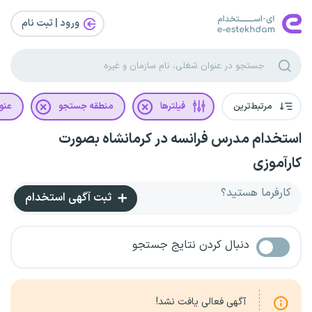
ورود | ثبت‌ نام
مرتبط‌ترین
فیلترها
منطقه جستجو
عنو
استخدام مدرس فرانسه در کرمانشاه بصورت
کارآموزی
کارفرما هستید؟
ثبت آگهی استخدام
دنبال کردن نتایج جستجو
آگهی فعالی یافت نشد!