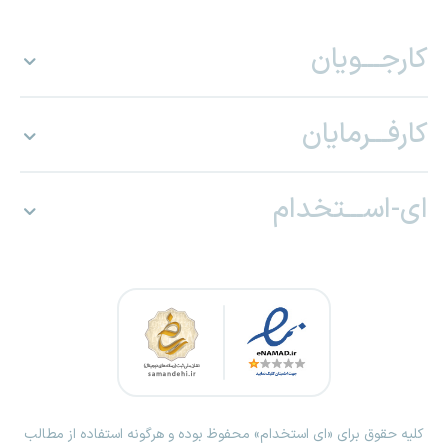
کارجـــویان
کارفـــرمایان
ای-اســـتخدام
کلیه حقوق برای «ای استخدام» محفوظ بوده و هرگونه استفاده از مطالب