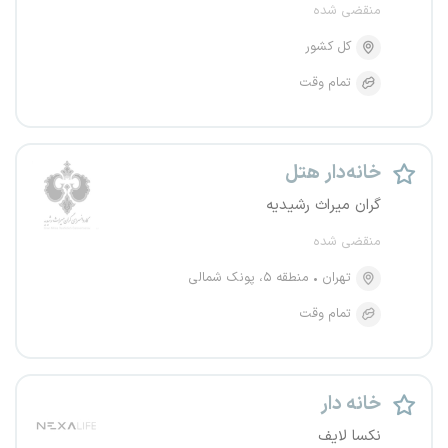
منقضی شده
کل کشور
تمام وقت
خانه‌دار هتل
گران میراث رشیدیه
منقضی شده
تهران
منطقه ۵، پونک شمالی
تمام وقت
خانه دار
نکسا لایف