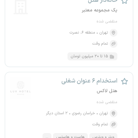
خانه‌دار هتل
یک مجموعه معتبر
منقضی شده
تهران
منطقه ۶، نصرت
تمام وقت
۱۵ تا ۲۰ میلیون تومان
استخدام ۶ عنوان شغلی
هتل لاکس
منقضی شده
تهران
خراسان رضوی
۲ استان دیگر
تمام وقت
ویتر و ویترس
هاست و هاستس
...