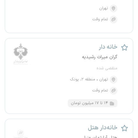
تهران
تمام وقت
خانه دار
گران میراث رشیدیه
منقضی شده
تهران
منطقه ۲، پونک
تمام وقت
۱۴ تا ۱۷ میلیون تومان
خانه‌دار هتل
هتل آپارتمان وزرا