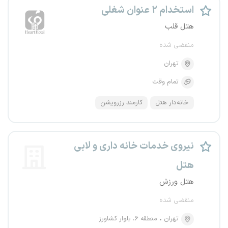
استخدام ۲ عنوان شغلی
هتل قلب
منقضی شده
تهران
تمام وقت
خانه‌دار هتل
کارمند رزرویشن
نیروی خدمات خانه داری و لابی
هتل
هتل ورزش
منقضی شده
تهران
منطقه ۶، بلوار کشاورز