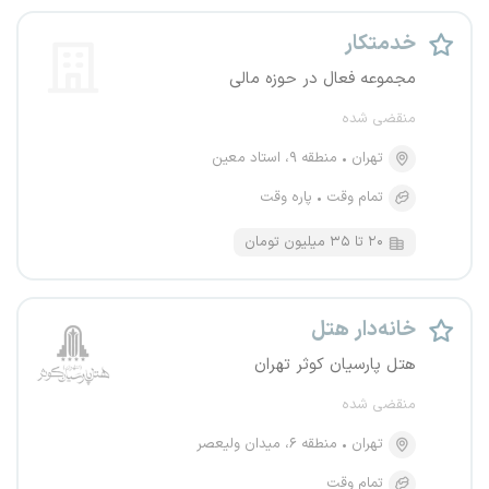
خدمتکار
مجموعه فعال در حوزه مالی
منقضی شده
تهران
منطقه ۹، استاد معین
تمام وقت
پاره وقت
۲۰ تا ۳۵ میلیون تومان
خانه‌دار هتل
هتل پارسیان کوثر تهران
منقضی شده
تهران
منطقه ۶، میدان ولیعصر
تمام وقت