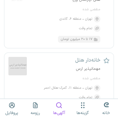
منقضی شده
تهران
منطقه ۶، گاندی
تمام وقت
۱۷ تا ۲۰ میلیون تومان
خانه‌دار هتل
مهمانپذیر ارس
منقضی شده
تهران
منطقه ۱۱، گمرک-هلال احمر
تمام وقت
۱۵ میلیون تومان
خانه
گزینه‌ها
آگهی‌ها
رزومه
پروفایل