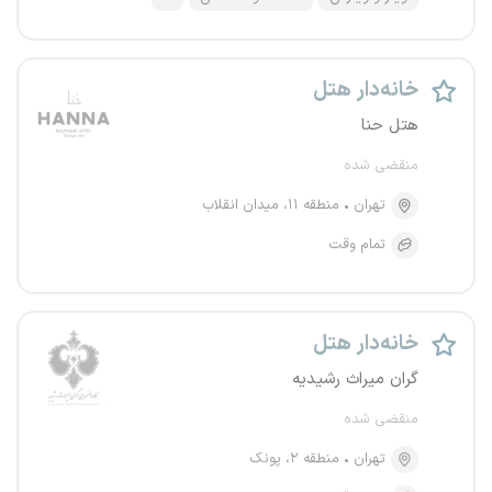
خانه‌دار هتل
هتل حنا
منقضی شده
تهران
منطقه ۱۱، میدان انقلاب
تمام وقت
خانه‌دار هتل
گران میراث رشیدیه
منقضی شده
تهران
منطقه ۲، پونک