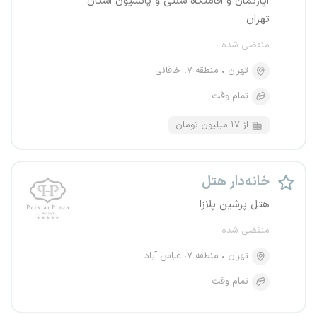
آپارتمان و اقامتگاه سنتی و پانسیون استان
تهران
منقضی شده
تهران
منطقه ۷، خاقانی
تمام وقت
از ۱۷ میلیون تومان
خانه‌دار هتل
هتل پرشین پلازا
منقضی شده
تهران
منطقه ۷، عباس آباد
تمام وقت