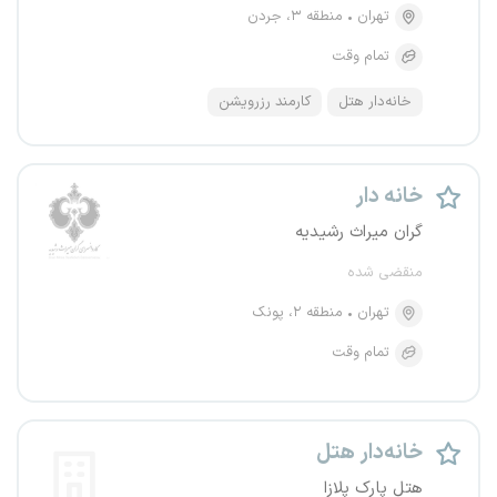
تهران
منطقه ۳، جردن
تمام وقت
خانه‌دار هتل
کارمند رزرویشن
خانه دار
گران میراث رشیدیه
منقضی شده
تهران
منطقه ۲، پونک
تمام وقت
خانه‌دار هتل
هتل پارک پلازا