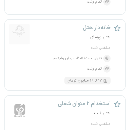
تمام وقت
خانه‌دار هتل
هتل ورسای
منقضی شده
تهران
منطقه ۶، میدان ولیعصر
تمام وقت
۱۷ تا ۱۹ میلیون تومان
استخدام ۲ عنوان شغلی
هتل قلب
منقضی شده