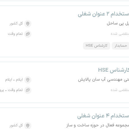
تخدام ۲ عنوان شغلی
ل پی ساحل
کل کشور
نقضی شده
تمام وقت
حسابدار
کارشناس HSE
ارشناس HSE
نی مهندسی آب سان پالایش
ایلام
ایلام
نقضی شده
تمام وقت
پرو
تخدام ۴ عنوان شغلی
جموعه فعال در حوزه ساخت و ساز
کل کشور