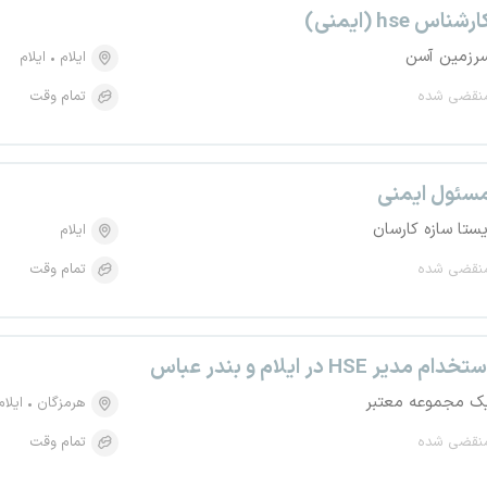
رشناس hse (ایمنی)
رزمین آسن
ایلام
ایلام
نقضی شده
تمام وقت
سئول ایمنی
یستا سازه کارسان
ایلام
نقضی شده
تمام وقت
تخدام مدیر HSE در ایلام و بندر عباس
ک مجموعه معتبر
هرمزگان
ایلام
نقضی شده
تمام وقت