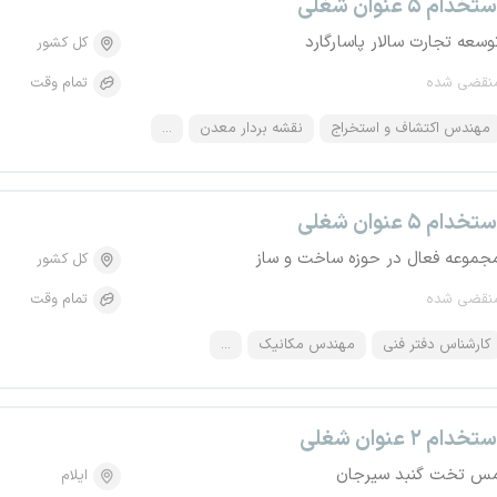
تخدام ۵ عنوان شغلی
وسعه تجارت سالار پاسارگارد
کل کشور
نقضی شده
تمام وقت
مهندس اکتشاف و استخراج
نقشه بردار معدن
...
تخدام ۵ عنوان شغلی
جموعه فعال در حوزه ساخت و ساز
کل کشور
نقضی شده
تمام وقت
کارشناس دفتر فنی
مهندس مکانیک
...
تخدام ۲ عنوان شغلی
س تخت گنبد سیرجان
ایلام