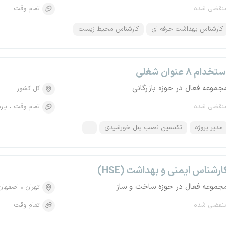
نقضی شده
تمام وقت
کارشناس بهداشت حرفه ای
کارشناس محیط زیست
تخدام ۸ عنوان شغلی
جموعه فعال در حوزه بازرگانی
کل کشور
نقضی شده
تمام وقت
پار
مدیر پروژه
تکنسین نصب پنل خورشیدی
...
ارشناس ایمنی و بهداشت (HSE)
جموعه فعال در حوزه ساخت و ساز
تهران
اصفهان
نقضی شده
تمام وقت