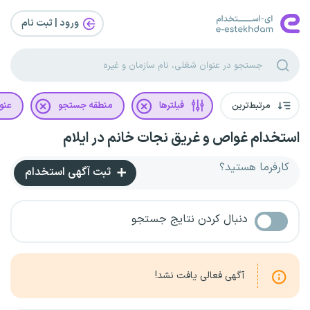
ورود | ثبت‌ نام
مرتبط‌ترین
فیلترها
منطقه جستجو
عنو
استخدام غواص و غریق نجات خانم در ایلام
کارفرما هستید؟
ثبت آگهی استخدام
دنبال کردن نتایج جستجو
آگهی فعالی یافت نشد!