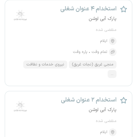
استخدام ۴ عنوان شغلی
پارک آبی اوشن
منقضی شده
ایلام
تمام وقت
پاره وقت
منجی غریق (نجات غریق)
نیروی خدمات و نظافت
...
استخدام ۲ عنوان شغلی
پارک آبی اوشن
منقضی شده
ایلام