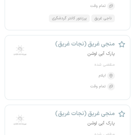
تمام وقت
ناجی غریق
پرزنتور کانتر گردشگری
منجی غریق (نجات غریق)
پارک آبی اوشن
منقضی شده
ایلام
تمام وقت
منجی غریق (نجات غریق)
پارک آبی اوشن
منقضی شده