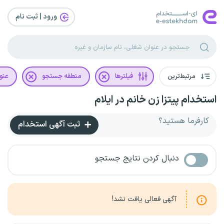
ورود | ثبت‌ نام
مرتبط‌ترین
فیلترها
منطقه جستجو
عنو
استخدام پیتزا زن خانم در ایلام
کارفرما هستید؟
ثبت آگهی استخدام
دنبال کردن نتایج جستجو
آگهی فعالی یافت نشد!