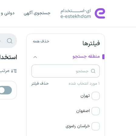
جستجوی آگهی
دولتی و 
حذف همه
فیلترها
منطقه جستجو
استخدام
مرتب
۱ مورد انتخاب شده
حذف فیلتر
تهران
اصفهان
خراسان رضوی