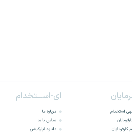
ـرمایان
ای-اســـتخدام
هی استخدام
درباره ما
رفرمایان
تماس با ما
 کارفرمایان
دانلود اپلیکیشن