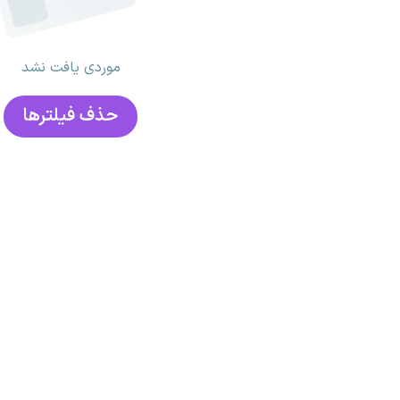
موردی یافت نشد
حذف فیلتر‌ها