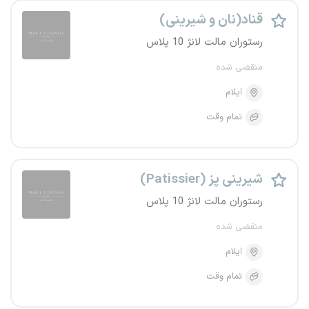
قناد(نان و شیرینی)
رستوران مالت لانژ 10 پلاس
منقضی شده
ایلام
تمام وقت
شیرینی پز (Patissier)
رستوران مالت لانژ 10 پلاس
منقضی شده
ایلام
تمام وقت