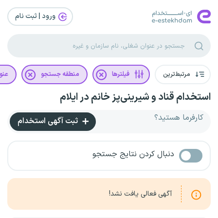
ورود | ثبت‌ نام
مرتبط‌ترین
فیلترها
منطقه جستجو
عنو
استخدام قناد و شیرینی‌پز خانم در ایلام
کارفرما هستید؟
ثبت آگهی استخدام
دنبال کردن نتایج جستجو
آگهی فعالی یافت نشد!