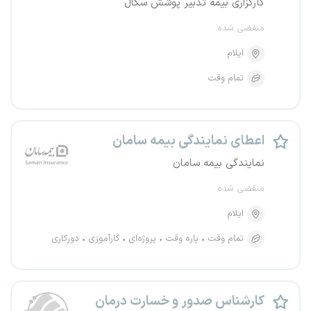
کارگزاری بیمه تدبیر پوشش سگال
منقضی شده
ایلام
تمام وقت
اعطای نمایندگی بیمه سامان
نمایندگی بیمه سامان
منقضی شده
ایلام
تمام وقت
پاره وقت
پروژه‌ای
کارآموزی
دورکاری
کارشناس صدور و خسارت درمان