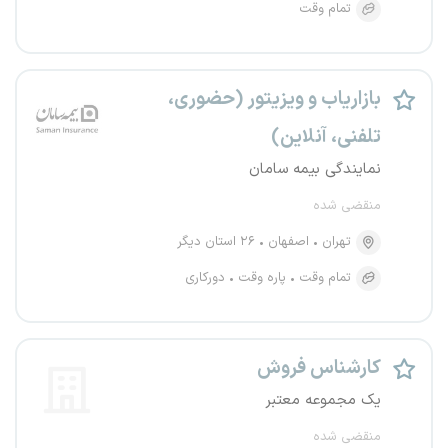
تمام وقت
بازاریاب و ویزیتور (حضوری،
تلفنی، آنلاین)
نمایندگی بیمه سامان
منقضی شده
تهران
اصفهان
۲۶ استان دیگر
تمام وقت
پاره وقت
دورکاری
کارشناس فروش
یک مجموعه معتبر
منقضی شده