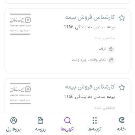
کارشناس فروش بیمه
بیمه سامان نمایندگی 1166
منقضی شده
ایلام
تمام وقت
پاره وقت
کارشناس فروش بیمه
بیمه سامان نمایندگی 1166
منقضی شده
فارس
اردبیل
۱۰ استان دیگر
خانه
گزینه‌ها
آگهی‌ها
رزومه
پروفایل
تمام وقت
پاره وقت