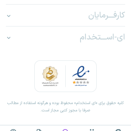
کارفـــرمایان
ای-اســـتخدام
کلیه حقوق برای «ای استخدام» محفوظ بوده و هرگونه استفاده از مطالب
صرفا با مجوز کتبی مجاز است.