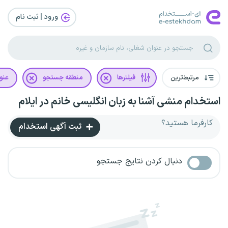
ورود | ثبت‌ نام
مرتبط‌ترین
فیلترها
منطقه جستجو
عنو
استخدام منشی آشنا به زبان انگلیسی خانم در ایلام
کارفرما هستید؟
ثبت آگهی استخدام
دنبال کردن نتایج جستجو