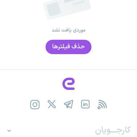
موردی یافت نشد
حذف فیلتر‌ها
کارجـــویان