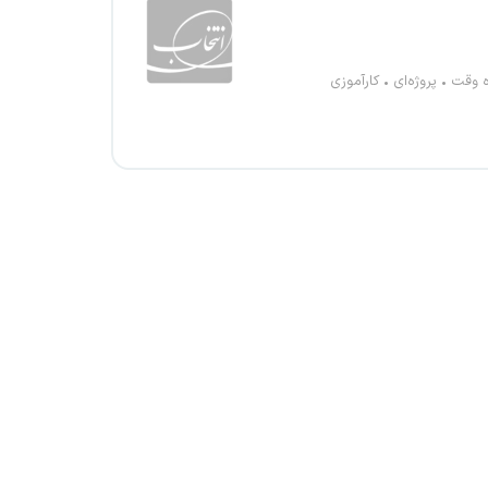
ه وقت
پروژه‌ای
کارآموزی