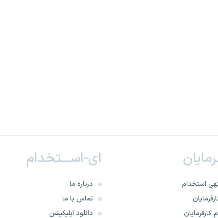
ـرمایان
ای-اســـتخدام
هی استخدام
درباره ما
رفرمایان
تماس با ما
 کارفرمایان
دانلود اپلیکیشن