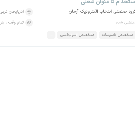
تخدام ۵ عنوان شغلی
روه صنعتی انتخاب الکترونیک آرمان
آذربایجان غربی
نقضی شده
تمام وقت
پار
متخصص تاسیسات
متخصص اسباب‌کشی
...