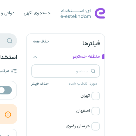
جستجوی آگهی
دولتی و 
حذف همه
فیلترها
منطقه جستجو
استخدام
مرتب
۱ مورد انتخاب شده
حذف فیلتر
تهران
اصفهان
خراسان رضوی