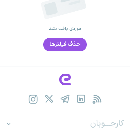
موردی یافت نشد
حذف فیلتر‌ها
کارجـــویان