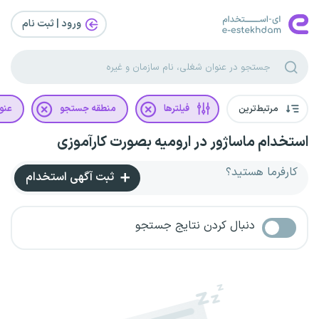
ورود | ثبت‌ نام
مرتبط‌ترین
فیلترها
منطقه جستجو
عنو
استخدام ماساژور در ارومیه بصورت کارآموزی
کارفرما هستید؟
ثبت آگهی استخدام
دنبال کردن نتایج جستجو