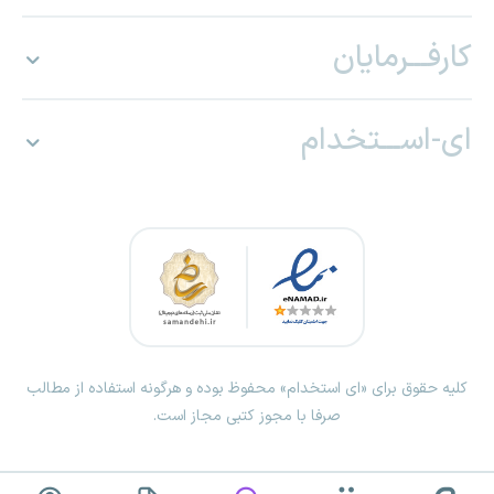
کارفـــرمایان
ای-اســـتخدام
کلیه حقوق برای «ای استخدام» محفوظ بوده و هرگونه استفاده از مطالب
صرفا با مجوز کتبی مجاز است.