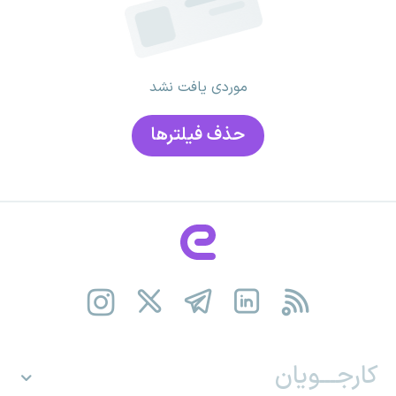
موردی یافت نشد
حذف فیلتر‌ها
کارجـــویان