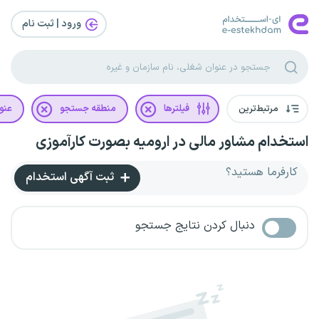
ورود | ثبت‌ نام
مرتبط‌ترین
فیلترها
منطقه جستجو
عنو
استخدام مشاور مالی در ارومیه بصورت کارآموزی
کارفرما هستید؟
ثبت آگهی استخدام
دنبال کردن نتایج جستجو