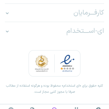
کارفـــرمایان
ای-اســـتخدام
کلیه حقوق برای «ای استخدام» محفوظ بوده و هرگونه استفاده از مطالب
صرفا با مجوز کتبی مجاز است.