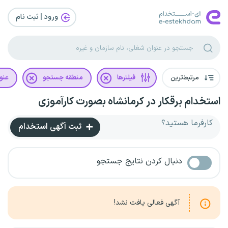
ورود | ثبت‌ نام
مرتبط‌ترین
فیلترها
منطقه جستجو
عنو
استخدام برقکار در کرمانشاه بصورت کارآموزی
کارفرما هستید؟
ثبت آگهی استخدام
دنبال کردن نتایج جستجو
آگهی فعالی یافت نشد!