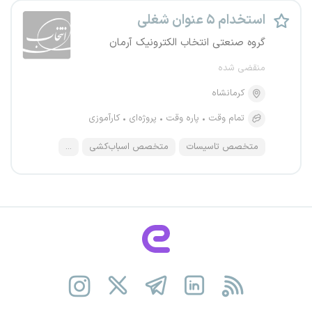
استخدام ۵ عنوان شغلی
گروه صنعتی انتخاب الکترونیک آرمان
منقضی شده
کرمانشاه
تمام وقت
پاره وقت
پروژه‌ای
کارآموزی
متخصص تاسیسات
متخصص اسباب‌کشی
...