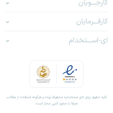
کارجـــویان
کارفـــرمایان
ای-اســـتخدام
کلیه حقوق برای «ای استخدام» محفوظ بوده و هرگونه استفاده از مطالب
صرفا با مجوز کتبی مجاز است.