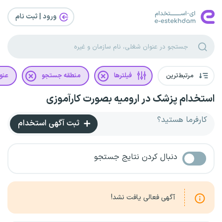
ورود | ثبت‌ نام
مرتبط‌ترین
فیلترها
منطقه جستجو
عنو
استخدام پزشک در ارومیه بصورت کارآموزی
کارفرما هستید؟
ثبت آگهی استخدام
دنبال کردن نتایج جستجو
آگهی فعالی یافت نشد!