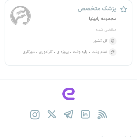
پزشک متخصص
مجموعه رابینیا
منقضی شده
کل کشور
تمام وقت
پاره وقت
پروژه‌ای
کارآموزی
دورکاری